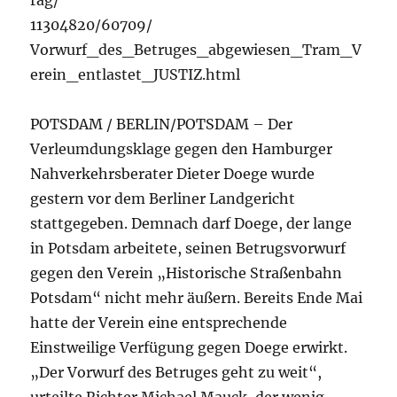
rag/
11304820/60709/
Vorwurf_des_Betruges_abgewiesen_Tram_V
erein_entlastet_JUSTIZ.html
POTSDAM / BERLIN/POTSDAM – Der
Verleumdungsklage gegen den Hamburger
Nahverkehrsberater Dieter Doege wurde
gestern vor dem Berliner Landgericht
stattgegeben. Demnach darf Doege, der lange
in Potsdam arbeitete, seinen Betrugsvorwurf
gegen den Verein „Historische Straßenbahn
Potsdam“ nicht mehr äußern. Bereits Ende Mai
hatte der Verein eine entsprechende
Einstweilige Verfügung gegen Doege erwirkt.
„Der Vorwurf des Betruges geht zu weit“,