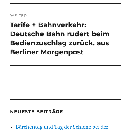
WEITER
Tarife + Bahnverkehr:
Nächster
Beitrag:
Deutsche Bahn rudert beim
Bedienzuschlag zurück, aus
Berliner Morgenpost
NEUESTE BEITRÄGE
Bärchentag und Tag der Schiene bei der