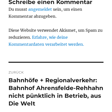
Schreibe einen Kommentar
Du musst
angemeldet
sein, um einen
Kommentar abzugeben.
Diese Website verwendet Akismet, um Spam zu
reduzieren.
Erfahre, wie deine
Kommentardaten verarbeitet werden.
Beitragsnavigation
ZURÜCK
Bahnhöfe + Regionalverkehr:
Vorheriger
Beitrag:
Bahnhof Ahrensfelde-Rehhahn
nicht pünktlich in Betrieb, aus
Die Welt