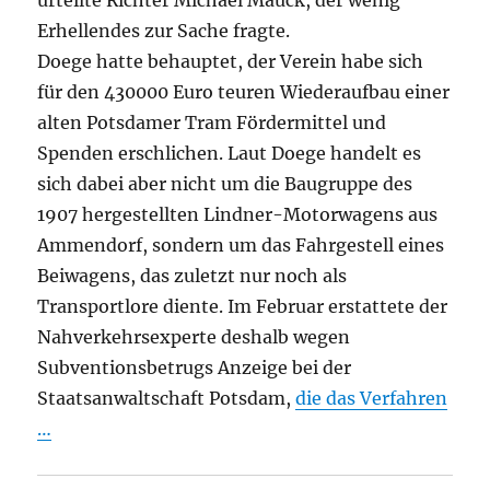
urteilte Richter Michael Mauck, der wenig
Erhellendes zur Sache fragte.
Doege hatte behauptet, der Verein habe sich
für den 430000 Euro teuren Wiederaufbau einer
alten Potsdamer Tram Fördermittel und
Spenden erschlichen. Laut Doege handelt es
sich dabei aber nicht um die Baugruppe des
1907 hergestellten Lindner-Motorwagens aus
Ammendorf, sondern um das Fahrgestell eines
Beiwagens, das zuletzt nur noch als
Transportlore diente. Im Februar erstattete der
Nahverkehrsexperte deshalb wegen
Subventionsbetrugs Anzeige bei der
Staatsanwaltschaft Potsdam,
die das Verfahren
…