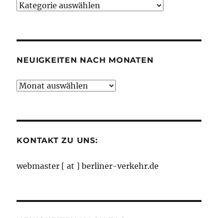
Neuigkeiten
nach
Kategorien
NEUIGKEITEN NACH MONATEN
Neuigkeiten
nach
Monaten
KONTAKT ZU UNS:
webmaster [ at ] berliner-verkehr.de