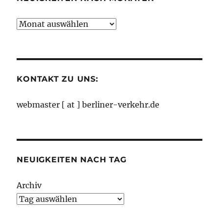
Neuigkeiten
nach
Monaten
KONTAKT ZU UNS:
webmaster [ at ] berliner-verkehr.de
NEUIGKEITEN NACH TAG
Archiv