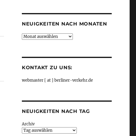
Kategorien
NEUIGKEITEN NACH MONATEN
Neuigkeiten
nach
Monaten
KONTAKT ZU UNS:
webmaster [ at ] berliner-verkehr.de
NEUIGKEITEN NACH TAG
Archiv