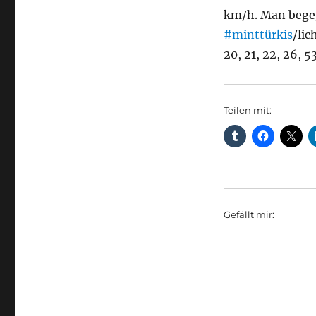
km/h. Man bege
#minttürkis
/lic
20, 21, 22, 26, 
Teilen mit:
Gefällt mir: