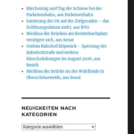
Bärchentag und Tag der Schiene bei der
Parkeisenbahn, aus Parkeisenbahn
Sanierung der U6 auf der Zielgeraden – das
Eröffnungsdatum steht, aus BVG
Rückbau der Brücken am Breitenbachplatz
verzögert sich, aus Senat
Umbau Bahnhof Köpenick – Sperrung der
Bahnhofstraße und weitere
Einschränkungen im August 2026, aus
Bezirk
Rückbau der Brücke An der Wuhlheide in
Oberschöneweide, aus Senat
NEUIGKEITEN NACH
KATEGORIEN
Neuigkeiten
nach