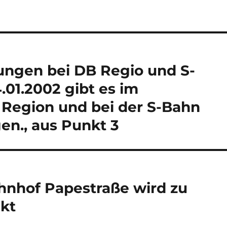
ungen bei DB Regio und S-
01.2002 gibt es im
 Region und bei der S-Bahn
en., aus Punkt 3
hnhof Papestraße wird zu
kt