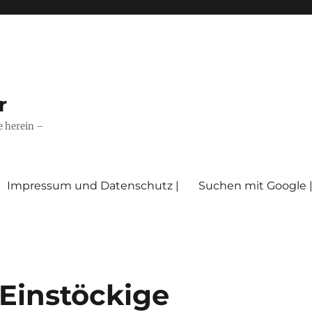
r
e herein –
Impressum und Datenschutz |
Suchen mit Google 
 Einstöckige