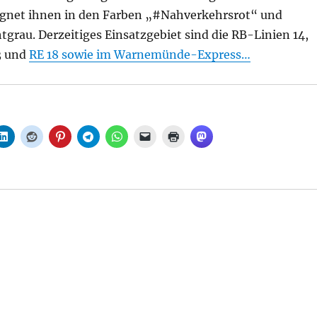
gnet ihnen in den Farben „#Nahverkehrsrot“ und
htgrau. Derzeitiges Einsatzgebiet sind die RB-Linien 14,
53 und
RE 18 sowie im Warnemünde-Express…