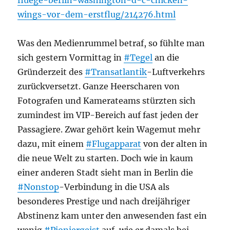
fluege-berlin-washington-d-c-chicken-
wings-vor-dem-erstflug/214276.html
Was den Medienrummel betraf, so fühlte man
sich gestern Vormittag in
#Tegel
an die
Gründerzeit des
#Transatlantik
-Luftverkehrs
zurückversetzt. Ganze Heerscharen von
Fotografen und Kamerateams stürzten sich
zumindest im VIP-Bereich auf fast jeden der
Passagiere. Zwar gehört kein Wagemut mehr
dazu, mit einem
#Flugapparat
von der alten in
die neue Welt zu starten. Doch wie in kaum
einer anderen Stadt sieht man in Berlin die
#Nonstop
-Verbindung in die USA als
besonderes Prestige und nach dreijähriger
Abstinenz kam unter den anwesenden fast ein