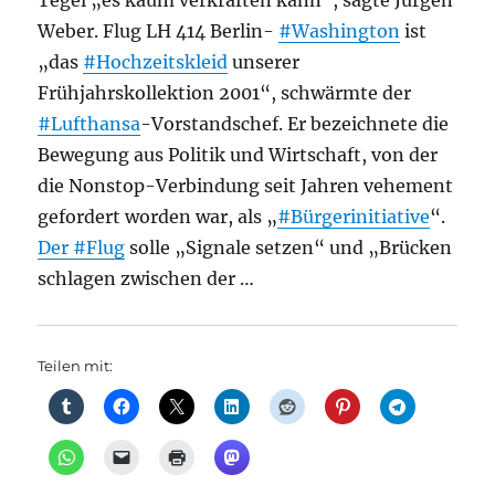
Tegel „es kaum verkraften kann“, sagte Jürgen
Weber. Flug LH 414 Berlin-
#Washington
ist
„das
#Hochzeitskleid
unserer
Frühjahrskollektion 2001“, schwärmte der
#Lufthansa
-Vorstandschef. Er bezeichnete die
Bewegung aus Politik und Wirtschaft, von der
die Nonstop-Verbindung seit Jahren vehement
gefordert worden war, als „
#Bürgerinitiative
“.
Der
#Flug
solle „Signale setzen“ und „Brücken
schlagen zwischen der …
Teilen mit: