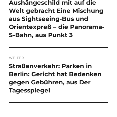
Beitrag:
Aushängeschild mit auf die
Welt gebracht Eine Mischung
aus Sightseeing-Bus und
Orientexpreß – die Panorama-
S-Bahn, aus Punkt 3
WEITER
Straßenverkehr: Parken in
Nächster
Beitrag:
Berlin: Gericht hat Bedenken
gegen Gebühren, aus Der
Tagesspiegel