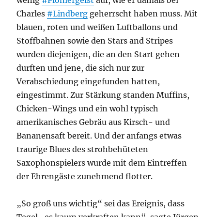
wenig
#Pioniergeist
auf, wie er damals bei
Charles
#Lindberg
geherrscht haben muss. Mit
blauen, roten und weißen Luftballons und
Stoffbahnen sowie den Stars and Stripes
wurden diejenigen, die an den Start gehen
durften und jene, die sich nur zur
Verabschiedung eingefunden hatten,
eingestimmt. Zur Stärkung standen Muffins,
Chicken-Wings und ein wohl typisch
amerikanisches Gebräu aus Kirsch- und
Bananensaft bereit. Und der anfangs etwas
traurige Blues des strohbehüteten
Saxophonspielers wurde mit dem Eintreffen
der Ehrengäste zunehmend flotter.
„So groß uns wichtig“ sei das Ereignis, dass