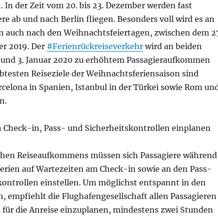
 In der Zeit vom 20. bis 23. Dezember werden fast
re ab und nach Berlin fliegen. Besonders voll wird es an
n auch nach den Weihnachtsfeiertagen, zwischen dem 2
r 2019. Der
#Ferienrückreiseverkehr
wird an beiden
 und 3. Januar 2020 zu erhöhtem Passagieraufkommen
ebtesten Reiseziele der Weihnachtsferiensaison sind
rcelona in Spanien, Istanbul in der Türkei sowie Rom un
n.
 Check-in, Pass- und Sicherheitskontrollen einplanen
ohen Reiseaufkommens müssen sich Passagiere während
erien auf Wartezeiten am Check-in sowie an den Pass-
kontrollen einstellen. Um möglichst entspannt in den
n, empfiehlt die Flughafengesellschaft allen Passagieren
t für die Anreise einzuplanen, mindestens zwei Stunden