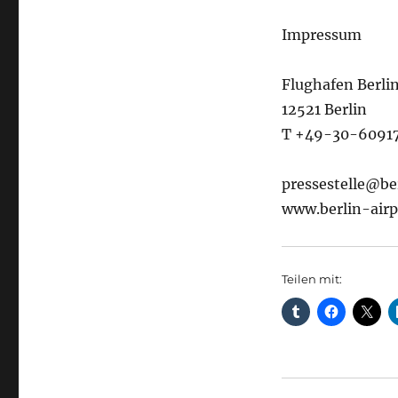
Impressum
Flughafen Berl
12521 Berlin
T +49-30-6091
pressestelle@be
www.berlin-airp
Teilen mit: