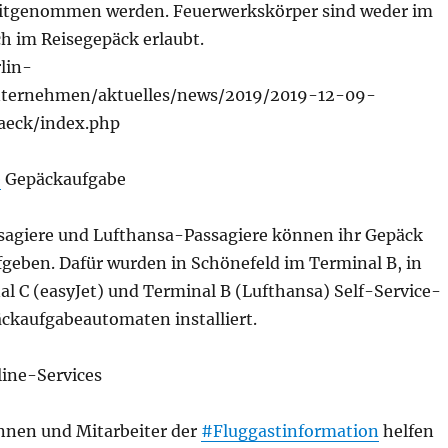
mitgenommen werden. Feuerwerkskörper sind weder im
 im Reisegepäck erlaubt.
lin-
unternehmen/aktuelles/news/2019/2019-12-09-
aeck/index.php
e
Gepäckaufgabe
ssagiere und Lufthansa-Passagiere können ihr Gepäck
fgeben. Dafür wurden in Schönefeld im Terminal B, in
l C (easyJet) und Terminal B (Lufthansa) Self-Service-
ckaufgabeautomaten installiert.
ine-Services
innen und Mitarbeiter der
#Fluggastinformation
helfen