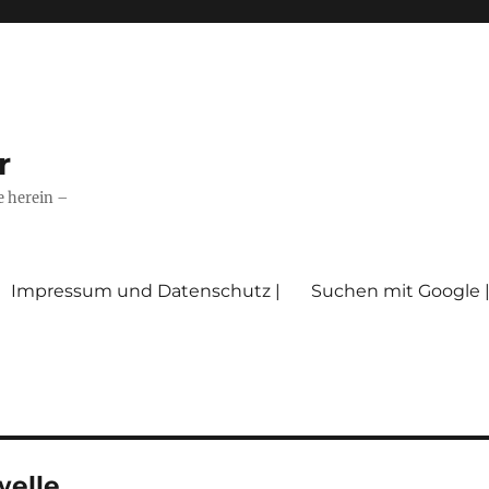
r
e herein –
Impressum und Datenschutz |
Suchen mit Google 
welle