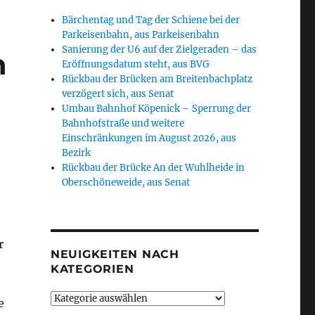
Bärchentag und Tag der Schiene bei der
Parkeisenbahn, aus Parkeisenbahn
Sanierung der U6 auf der Zielgeraden – das
n
Eröffnungsdatum steht, aus BVG
Rückbau der Brücken am Breitenbachplatz
verzögert sich, aus Senat
Umbau Bahnhof Köpenick – Sperrung der
Bahnhofstraße und weitere
Einschränkungen im August 2026, aus
Bezirk
Rückbau der Brücke An der Wuhlheide in
Oberschöneweide, aus Senat
r
NEUIGKEITEN NACH
KATEGORIEN
Neuigkeiten
e
nach