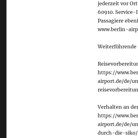
jederzeit vor Or
60910. Service-
Passagiere ebenf
www.berlin-airp
Weiterführende
Reisevorbereitu
https://www.ber
airport.de/de/
reisevorbereitu
Verhalten an der
https://www.ber
airport.de/de/
durch-die-siko