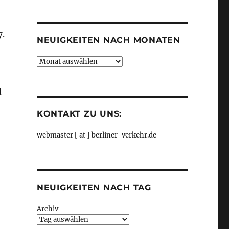
Kategorien
7.
NEUIGKEITEN NACH MONATEN
Neuigkeiten
nach
Monaten
d
KONTAKT ZU UNS:
webmaster [ at ] berliner-verkehr.de
NEUIGKEITEN NACH TAG
Archiv