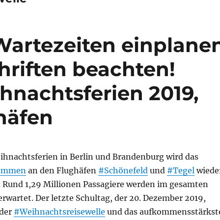
 Wartezeiten einplane
riften beachten!
hnachtsferien 2019,
häfen
hnachtsferien in Berlin und Brandenburg wird das
kommen
an den Flughäfen
#Schönefeld
und
#Tegel
wiede
n. Rund 1,29 Millionen Passagiere werden im gesamten
rwartet. Der letzte Schultag, der 20. Dezember 2019,
 der
#Weihnachtsreisewelle
und das aufkommensstärkst