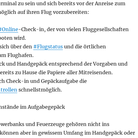
rminal zu sein und sich bereits vor der Anreise zum
öglich auf ihren Flug vorzubereiten:
#Online
-Check-in, der von vielen Fluggesellschaften
boten wird.
 sich über den
#Flugstatus
und die örtlichen
am Flughafen.
äck und Handgepäck entsprechend der Vorgaben und
ereits zu Hause die Papiere aller Mitreisenden.
ach Check-in und Gepäckaufgabe die
trollen
schnellstmöglich.
nstände im Aufgabegepäck
owerbanks und Feuerzeuge gehören nicht ins
 können aber in gewissem Umfang im Handgepäck oder