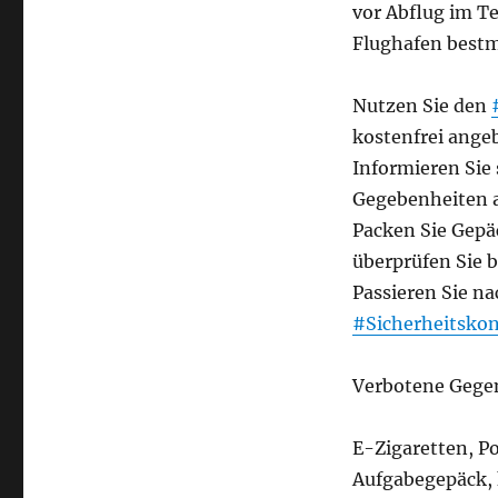
vor Abflug im Te
Flughafen bestm
Nutzen Sie den
kostenfrei ange
Informieren Sie
Gegebenheiten 
Packen Sie Gep
überprüfen Sie b
Passieren Sie n
#Sicherheitskon
Verbotene Gege
E-Zigaretten, P
Aufgabegepäck,