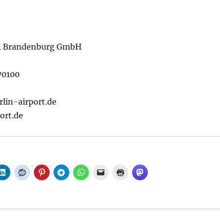
in Brandenburg GmbH
70100
rlin-airport.de
ort.de