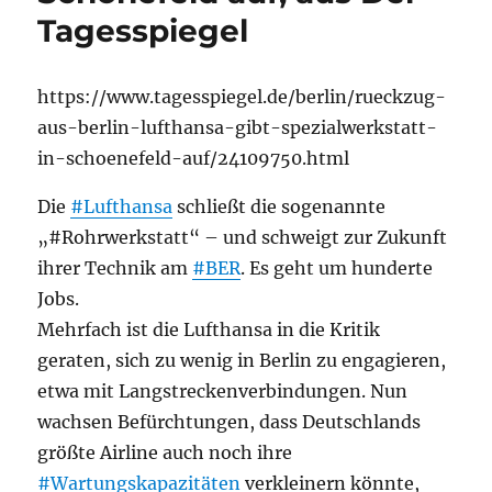
Tagesspiegel
https://www.tagesspiegel.de/berlin/rueckzug-
aus-berlin-lufthansa-gibt-spezialwerkstatt-
in-schoenefeld-auf/24109750.html
Die
#Lufthansa
schließt die sogenannte
„#Rohrwerkstatt“ – und schweigt zur Zukunft
ihrer Technik am
#BER
. Es geht um hunderte
Jobs.
Mehrfach ist die Lufthansa in die Kritik
geraten, sich zu wenig in Berlin zu engagieren,
etwa mit Langstreckenverbindungen. Nun
wachsen Befürchtungen, dass Deutschlands
größte Airline auch noch ihre
#Wartungskapazitäten
verkleinern könnte,