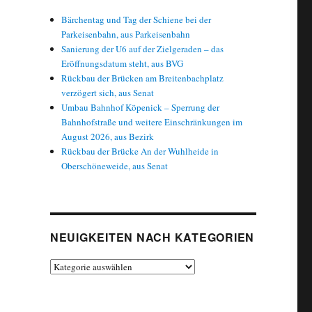
Bärchentag und Tag der Schiene bei der
Parkeisenbahn, aus Parkeisenbahn
Sanierung der U6 auf der Zielgeraden – das
Eröffnungsdatum steht, aus BVG
Rückbau der Brücken am Breitenbachplatz
verzögert sich, aus Senat
Umbau Bahnhof Köpenick – Sperrung der
Bahnhofstraße und weitere Einschränkungen im
August 2026, aus Bezirk
Rückbau der Brücke An der Wuhlheide in
Oberschöneweide, aus Senat
NEUIGKEITEN NACH KATEGORIEN
Neuigkeiten
nach
Kategorien