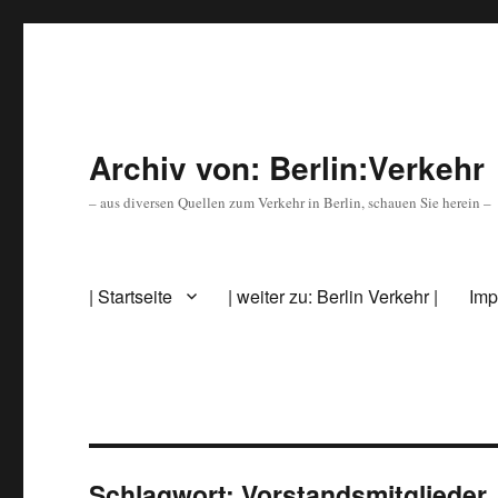
Archiv von: Berlin:Verkehr
– aus diversen Quellen zum Verkehr in Berlin, schauen Sie herein –
| Startseite
| weiter zu: Berlin Verkehr |
Imp
Schlagwort:
Vorstandsmitglieder