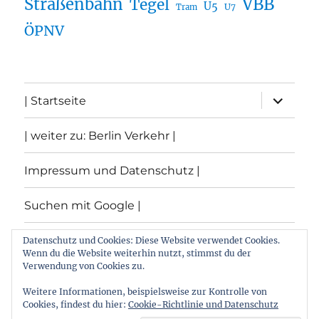
Straßenbahn
VBB
Tegel
U5
U7
Tram
ÖPNV
Unterme
| Startseite
öffnen
| weiter zu: Berlin Verkehr |
Impressum und Datenschutz |
Suchen mit Google |
Themen
Datenschutz und Cookies: Diese Website verwendet Cookies.
Wenn du die Website weiterhin nutzt, stimmst du der
Verwendung von Cookies zu.
Archiv
Weitere Informationen, beispielsweise zur Kontrolle von
Cookies, findest du hier:
Cookie-Richtlinie und Datenschutz