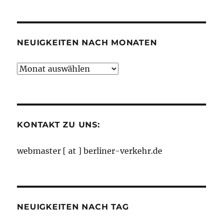
nach
Kategorien
NEUIGKEITEN NACH MONATEN
Neuigkeiten
nach
Monaten
KONTAKT ZU UNS:
webmaster [ at ] berliner-verkehr.de
NEUIGKEITEN NACH TAG