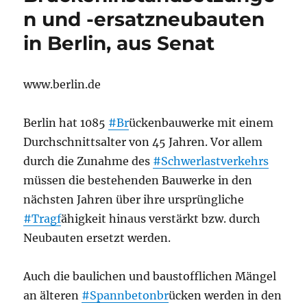
n und -ersatzneubauten
in Berlin, aus Senat
www.berlin.de
Berlin hat 1085
#Br
ückenbauwerke mit einem
Durchschnittsalter von 45 Jahren. Vor allem
durch die Zunahme des
#Schwerlastverkehrs
müssen die bestehenden Bauwerke in den
nächsten Jahren über ihre ursprüngliche
#Tragf
ähigkeit hinaus verstärkt bzw. durch
Neubauten ersetzt werden.
Auch die baulichen und baustofflichen Mängel
an älteren
#Spannbetonbr
ücken werden in den