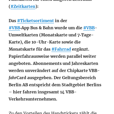
(
#Zeitkarten
):
Das
#Ticketsortiment
in der
#VBB
‑App Bus & Bahn wurde um die
#VBB
-
Umweltkarten (Monatskarte und 7‑Tage-
Karte), die 10-Uhr-Karte sowie die
Monatskarte für das
#Fahrrad
ergänzt.
Papierfahrausweise werden parallel weiter
angeboten. Abonnements und Jahreskarten
werden unverändert auf der Chipkarte VBB-
fahr
Card ausgegeben. Der Geltungsbereich
Berlin AB entspricht dem Stadtgebiet Berlins
– hier fahren insgesamt 14 VBB-
Verkehrsunternehmen.
Zu den Vorteilen des Handytickets zählt die