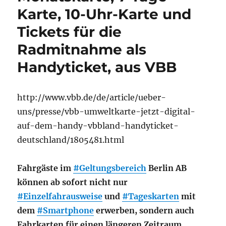
Karte, 10-Uhr-Karte und
Tickets für die
Radmitnahme als
Handyticket, aus VBB
http://www.vbb.de/de/article/ueber-
uns/presse/vbb-umweltkarte-jetzt-digital-
auf-dem-handy-vbbland-handyticket-
deutschland/1805481.html
Fahrgäste im
#Geltungsbereich
Berlin AB
können ab sofort nicht nur
#Einzelfahrausweise
und
#Tageskarten
mit
dem
#Smartphone
erwerben, sondern auch
Fahrkarten für einen längeren Zeitraum