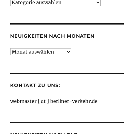
Neuigkeiten
nach
Kategorien
NEUIGKEITEN NACH MONATEN
Neuigkeiten
nach
Monaten
KONTAKT ZU UNS:
webmaster [ at ] berliner-verkehr.de