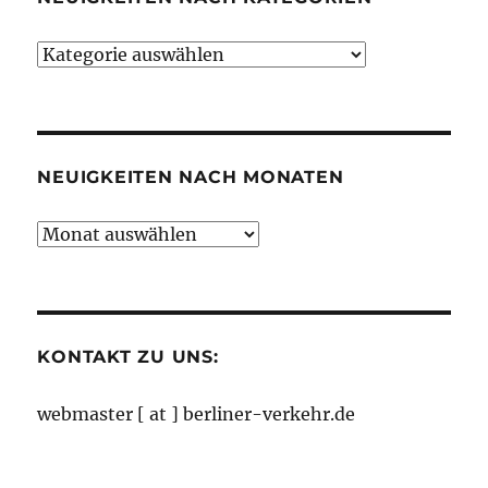
Neuigkeiten
nach
Kategorien
NEUIGKEITEN NACH MONATEN
Neuigkeiten
nach
Monaten
KONTAKT ZU UNS:
webmaster [ at ] berliner-verkehr.de