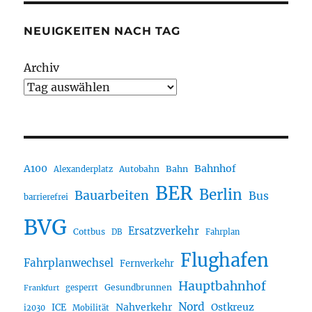
NEUIGKEITEN NACH TAG
Archiv
A100
Bahnhof
Autobahn
Bahn
Alexanderplatz
BER
Berlin
Bauarbeiten
Bus
barrierefrei
BVG
Ersatzverkehr
Cottbus
DB
Fahrplan
Flughafen
Fahrplanwechsel
Fernverkehr
Hauptbahnhof
Gesundbrunnen
gesperrt
Frankfurt
Nord
Nahverkehr
Ostkreuz
ICE
i2030
Mobilität