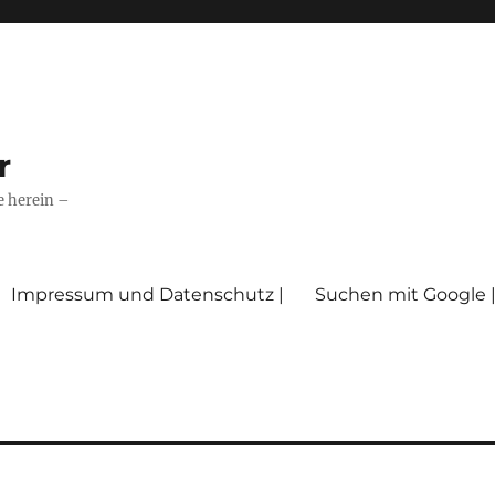
r
e herein –
Impressum und Datenschutz |
Suchen mit Google 