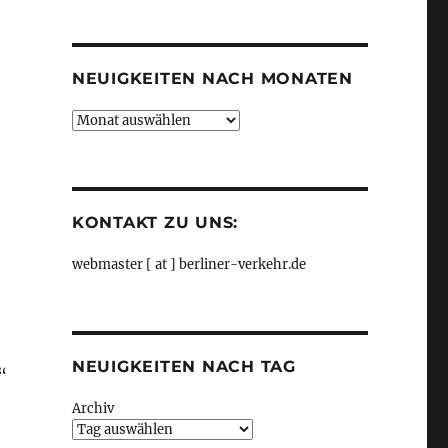
Kategorien
NEUIGKEITEN NACH MONATEN
Neuigkeiten
nach
Monaten
KONTAKT ZU UNS:
webmaster [ at ] berliner-verkehr.de
NEUIGKEITEN NACH TAG
“
Archiv