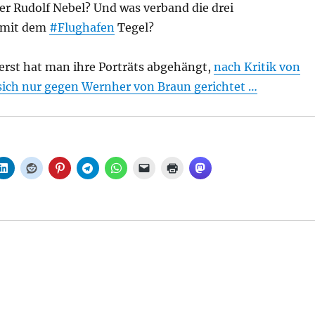
ser Rudolf Nebel? Und was verband die drei
 mit dem
#Flughafen
Tegel?
 erst hat man ihre Porträts abgehängt,
nach Kritik von
 sich nur gegen Wernher von Braun gerichtet …