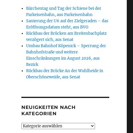
Bärchentag und Tag der Schiene bei der
Parkeisenbahn, aus Parkeisenbahn
Sanierung der U6 auf der Zielgeraden – das
Eröffnungsdatum steht, aus BVG
Rückbau der Brücken am Breitenbachplatz
verzögert sich, aus Senat
Umbau Bahnhof Köpenick – Sperrung der
Bahnhofstraße und weitere
Einschränkungen im August 2026, aus
Bezirk
Rückbau der Brücke An der Wuhlheide in
Oberschöneweide, aus Senat
NEUIGKEITEN NACH
KATEGORIEN
Neuigkeiten
nach