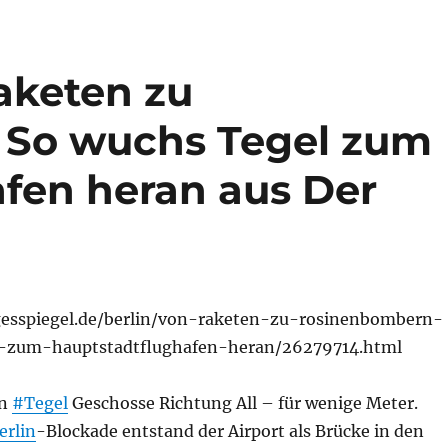
aketen zu
So wuchs Tegel zum
fen heran aus Der
gesspiegel.de/berlin/von-raketen-zu-rosinenbombern-
-zum-hauptstadtflughafen-heran/26279714.html
in
#Tegel
Geschosse Richtung All – für wenige Meter.
erlin
-Blockade entstand der Airport als Brücke in den