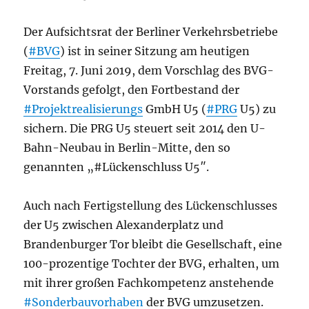
Der Aufsichtsrat der Berliner Verkehrsbetriebe
(
#BVG
) ist in seiner Sitzung am heutigen
Freitag, 7. Juni 2019, dem Vorschlag des BVG-
Vorstands gefolgt, den Fortbestand der
#Projektrealisierungs
GmbH U5 (
#PRG
U5) zu
sichern. Die PRG U5 steuert seit 2014 den U-
Bahn-Neubau in Berlin-Mitte, den so
genannten „#Lückenschluss U5″.
Auch nach Fertigstellung des Lückenschlusses
der U5 zwischen Alexanderplatz und
Brandenburger Tor bleibt die Gesellschaft, eine
100-prozentige Tochter der BVG, erhalten, um
mit ihrer großen Fachkompetenz anstehende
#Sonderbauvorhaben
der BVG umzusetzen.