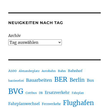
NEUIGKEITEN NACH TAG
Archiv
A100
Bahnhof
Autobahn
Bahn
Alexanderplatz
BER
Berlin
Bauarbeiten
Bus
barrierefrei
BVG
Ersatzverkehr
Cottbus
DB
Fahrplan
Flughafen
Fahrplanwechsel
Fernverkehr