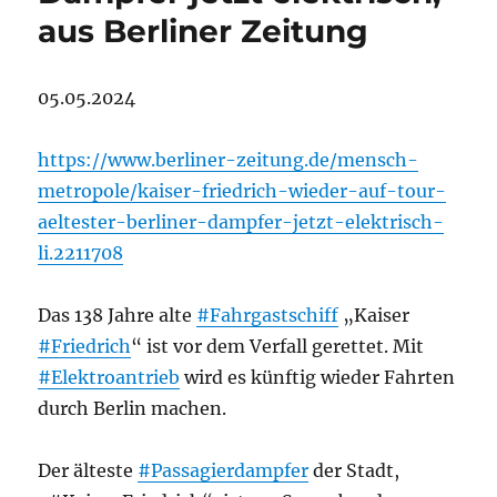
aus Berliner Zeitung
05.05.2024
https://www.berliner-zeitung.de/mensch-
metropole/kaiser-friedrich-wieder-auf-tour-
aeltester-berliner-dampfer-jetzt-elektrisch-
li.2211708
Das 138 Jahre alte
#Fahrgastschiff
„Kaiser
#Friedrich
“ ist vor dem Verfall gerettet. Mit
#Elektroantrieb
wird es künftig wieder Fahrten
durch Berlin machen.
Der älteste
#Passagierdampfer
der Stadt,