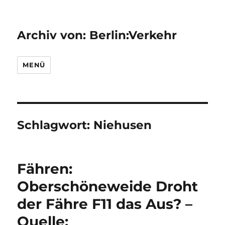
Archiv von: Berlin:Verkehr
MENÜ
Schlagwort:
Niehusen
Fähren:
Oberschöneweide Droht
der Fähre F11 das Aus? –
Quelle: