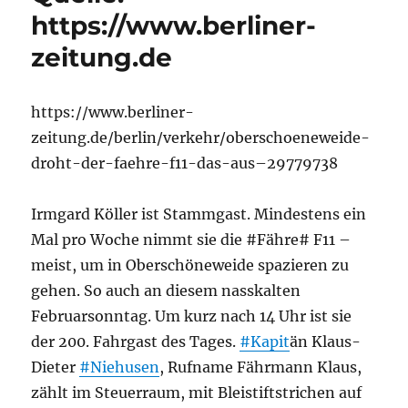
https://www.berliner-
zeitung.de
https://www.berliner-
zeitung.de/berlin/verkehr/oberschoeneweide-
droht-der-faehre-f11-das-aus–29779738
Irmgard Köller ist Stammgast. Mindestens ein
Mal pro Woche nimmt sie die #Fähre# F11 –
meist, um in Oberschöneweide spazieren zu
gehen. So auch an diesem nasskalten
Februarsonntag. Um kurz nach 14 Uhr ist sie
der 200. Fahrgast des Tages.
#Kapit
än Klaus-
Dieter
#Niehusen
, Rufname Fährmann Klaus,
zählt im Steuerraum, mit Bleistiftstrichen auf