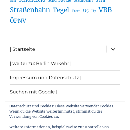
Schönefeld
Stra
Stadtbahn
Sch
Schöneweide
Straßenbahn
VBB
Tegel
U5
U7
Tram
ÖPNV
Unterme
| Startseite
öffnen
| weiter zu: Berlin Verkehr |
Impressum und Datenschutz |
Suchen mit Google |
Themen
Datenschutz und Cookies: Diese Website verwendet Cookies.
Wenn du die Website weiterhin nutzt, stimmst du der
Verwendung von Cookies zu.
Archiv
Weitere Informationen, beispielsweise zur Kontrolle von