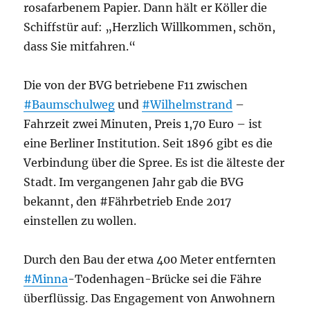
rosafarbenem Papier. Dann hält er Köller die
Schiffstür auf: „Herzlich Willkommen, schön,
dass Sie mitfahren.“
Die von der BVG betriebene F11 zwischen
#Baumschulweg
und
#Wilhelmstrand
–
Fahrzeit zwei Minuten, Preis 1,70 Euro – ist
eine Berliner Institution. Seit 1896 gibt es die
Verbindung über die Spree. Es ist die älteste der
Stadt. Im vergangenen Jahr gab die BVG
bekannt, den #Fährbetrieb Ende 2017
einstellen zu wollen.
Durch den Bau der etwa 400 Meter entfernten
#Minna
-Todenhagen-Brücke sei die Fähre
überflüssig. Das Engagement von Anwohnern