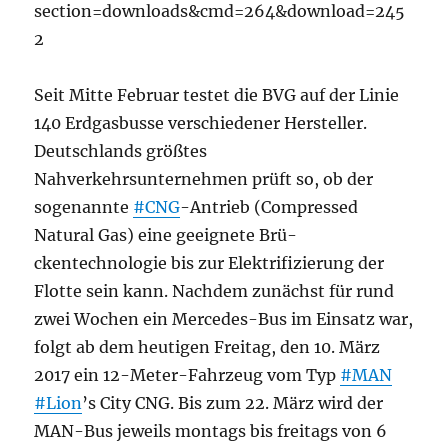
section=downloads&cmd=264&download=245
2
Seit Mitte Februar testet die BVG auf der Linie
140 Erdgasbusse verschiedener Hersteller.
Deutschlands größtes
Nahverkehrsunternehmen prüft so, ob der
sogenannte
#CNG
-Antrieb (Compressed
Natural Gas) eine geeignete Brü-
ckentechnologie bis zur Elektrifizierung der
Flotte sein kann. Nachdem zunächst für rund
zwei Wochen ein Mercedes-Bus im Einsatz war,
folgt ab dem heutigen Freitag, den 10. März
2017 ein 12-Meter-Fahrzeug vom Typ
#MAN
#Lion
’s City CNG. Bis zum 22. März wird der
MAN-Bus jeweils montags bis freitags von 6