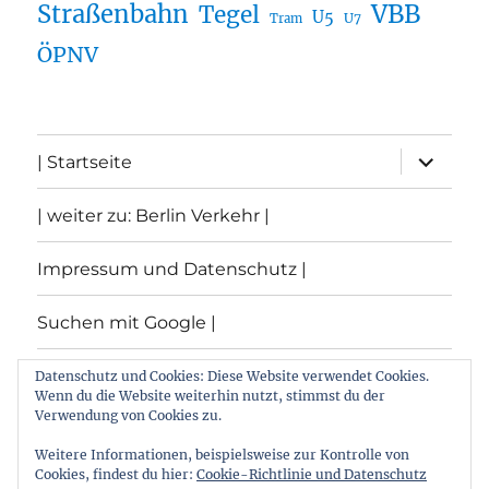
Straßenbahn
VBB
Tegel
U5
U7
Tram
ÖPNV
Unterme
| Startseite
öffnen
| weiter zu: Berlin Verkehr |
Impressum und Datenschutz |
Suchen mit Google |
Themen
Datenschutz und Cookies: Diese Website verwendet Cookies.
Wenn du die Website weiterhin nutzt, stimmst du der
Verwendung von Cookies zu.
Archiv
Weitere Informationen, beispielsweise zur Kontrolle von
Cookies, findest du hier:
Cookie-Richtlinie und Datenschutz