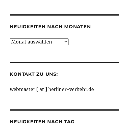
nach
Kategorien
NEUIGKEITEN NACH MONATEN
Neuigkeiten
nach
Monaten
KONTAKT ZU UNS:
webmaster [ at ] berliner-verkehr.de
NEUIGKEITEN NACH TAG