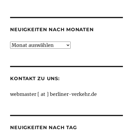
nach
Kategorien
NEUIGKEITEN NACH MONATEN
Neuigkeiten
nach
Monaten
KONTAKT ZU UNS:
webmaster [ at ] berliner-verkehr.de
NEUIGKEITEN NACH TAG