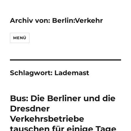
Archiv von: Berlin:Verkehr
MENÜ
Schlagwort:
Lademast
Bus: Die Berliner und die
Dresdner
Verkehrsbetriebe
tauschen für einige Tage