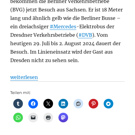
bekommen die Berliner Verkehrsbetriebe
(BVG) jetzt Besuch aus Sachsen. Er ist 18 Meter
lang und ähnlich gelb wie die Berliner Busse –
ein dreiachsiger
#Mercedes
-Elektrobus der
Dresdner Verkehrsbetriebe (
#DVB
). Vom
heutigen 29. Juli bis 2. August 2024 dauert der
Besuch. Im Linieneinsatz wird der Gast aus
Dresden nicht zu sehen sein.
„Bus: Die Berliner und die Dresdner Verkehrsbetrie
weiterlesen
Teilen mit: