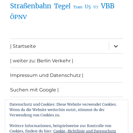
Straßenbahn
VBB
Tegel
U5
U7
Tram
ÖPNV
Unterme
| Startseite
öffnen
| weiter zu: Berlin Verkehr |
Impressum und Datenschutz |
Suchen mit Google |
Themen
Datenschutz und Cookies: Diese Website verwendet Cookies.
Wenn du die Website weiterhin nutzt, stimmst du der
Verwendung von Cookies zu.
Archiv
Weitere Informationen, beispielsweise zur Kontrolle von
Cookies, findest du hier:
Cookie-Richtlinie und Datenschutz