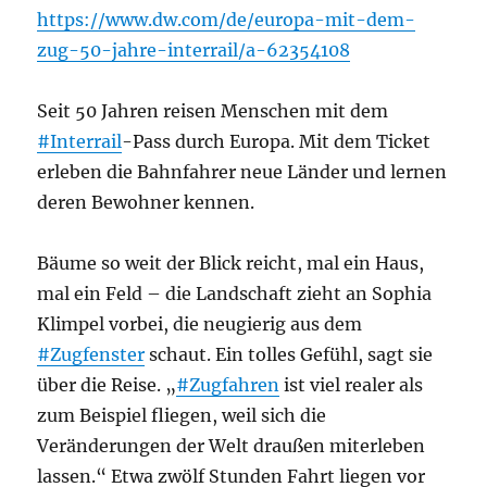
https://www.dw.com/de/europa-mit-dem-
zug-50-jahre-interrail/a-62354108
Seit 50 Jahren reisen Menschen mit dem
#Interrail
-Pass durch Europa. Mit dem Ticket
erleben die Bahnfahrer neue Länder und lernen
deren Bewohner kennen.
Bäume so weit der Blick reicht, mal ein Haus,
mal ein Feld – die Landschaft zieht an Sophia
Klimpel vorbei, die neugierig aus dem
#Zugfenster
schaut. Ein tolles Gefühl, sagt sie
über die Reise. „
#Zugfahren
ist viel realer als
zum Beispiel fliegen, weil sich die
Veränderungen der Welt draußen miterleben
lassen.“ Etwa zwölf Stunden Fahrt liegen vor