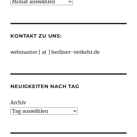
Neuigkeiten
nach
Monaten
KONTAKT ZU UNS:
webmaster [ at ] berliner-verkehr.de
NEUIGKEITEN NACH TAG
Archiv