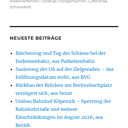
am
Bieterverfahren
,
Daldrup
,
Hangarflächen
,
Lufthansa
,
Schönefeld
NEUESTE BEITRÄGE
Bärchentag und Tag der Schiene bei der
Parkeisenbahn, aus Parkeisenbahn
Sanierung der U6 auf der Zielgeraden – das
Eröffnungsdatum steht, aus BVG
Rückbau der Brücken am Breitenbachplatz
verzögert sich, aus Senat
Umbau Bahnhof Köpenick – Sperrung der
Bahnhofstraße und weitere
Einschränkungen im August 2026, aus
Bezirk