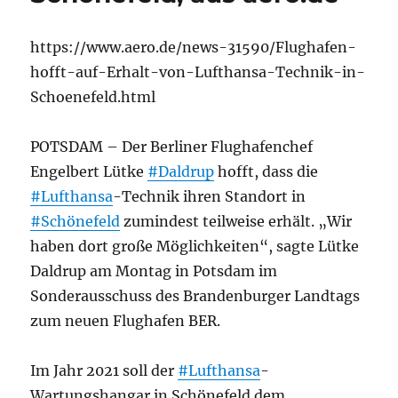
https://www.aero.de/news-31590/Flughafen-
hofft-auf-Erhalt-von-Lufthansa-Technik-in-
Schoenefeld.html
POTSDAM – Der Berliner Flughafenchef
Engelbert Lütke
#Daldrup
hofft, dass die
#Lufthansa
-Technik ihren Standort in
#Schönefeld
zumindest teilweise erhält. „Wir
haben dort große Möglichkeiten“, sagte Lütke
Daldrup am Montag in Potsdam im
Sonderausschuss des Brandenburger Landtags
zum neuen Flughafen BER.
Im Jahr 2021 soll der
#Lufthansa
-
Wartungshangar in Schönefeld dem