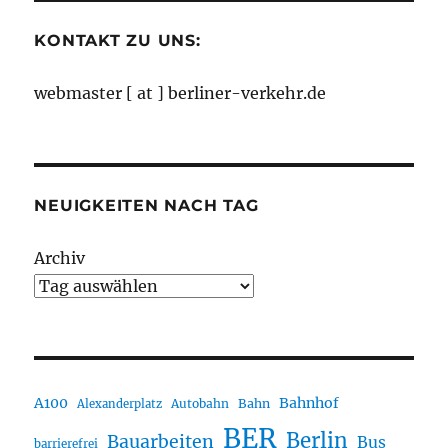
KONTAKT ZU UNS:
webmaster [ at ] berliner-verkehr.de
NEUIGKEITEN NACH TAG
Archiv
A100
Bahnhof
Autobahn
Bahn
Alexanderplatz
BER
Berlin
Bauarbeiten
Bus
barrierefrei