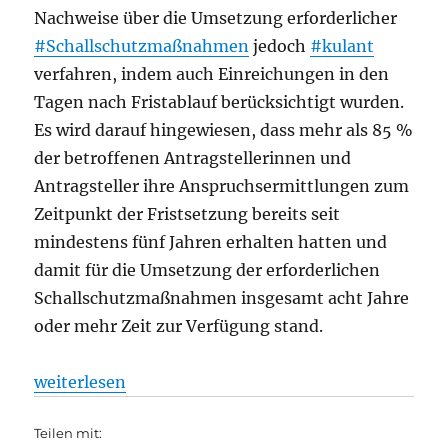
Nachweise über die Umsetzung erforderlicher
#Schallschutzmaßnahmen
jedoch
#kulant
verfahren, indem auch Einreichungen in den
Tagen nach Fristablauf berücksichtigt wurden.
Es wird darauf hingewiesen, dass mehr als 85 %
der betroffenen Antragstellerinnen und
Antragsteller ihre Anspruchsermittlungen zum
Zeitpunkt der Fristsetzung bereits seit
mindestens fünf Jahren erhalten hatten und
damit für die Umsetzung der erforderlichen
Schallschutzmaßnahmen insgesamt acht Jahre
oder mehr Zeit zur Verfügung stand.
„Umsetzung des Schallschutzprogramms, aus Sena
weiterlesen
Teilen mit: