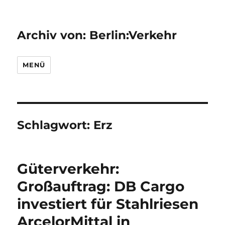
Archiv von: Berlin:Verkehr
MENÜ
Schlagwort:
Erz
Güterverkehr:
Großauftrag: DB Cargo
investiert für Stahlriesen
ArcelorMittal in