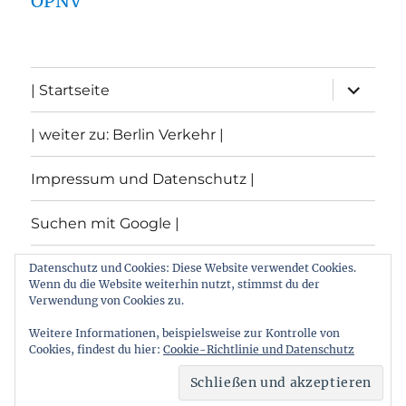
ÖPNV
Unterme
| Startseite
öffnen
| weiter zu: Berlin Verkehr |
Impressum und Datenschutz |
Suchen mit Google |
Themen
Datenschutz und Cookies: Diese Website verwendet Cookies.
Wenn du die Website weiterhin nutzt, stimmst du der
Verwendung von Cookies zu.
Archiv
Weitere Informationen, beispielsweise zur Kontrolle von
Cookies, findest du hier:
Cookie-Richtlinie und Datenschutz
Archiv von: Berlin:Verkehr
Stolz präsentiert von
WordPress