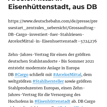
Eisenhüttenstadt, aus DB
https://www.deutschebahn.com/de/presse/pre
ssestart_zentrales_uebersicht/Grossauftrag-
DB-Cargo-investiert-fuer-Stahlriesen-
ArcelorMittal-in-Eisenhuettenstadt–5724276
Zehn-Jahres-Vertrag für einen der größten
deutschen Stahlstandorte • Bis Sommer 2021
entsteht modernste Anlage in Europa
DB
#Cargo
schließt mit
#ArcelorMittal
, dem
weltgrößten
#Stahlhersteller
sowie größten
Stahlproduzenten Europas, einen Zehn-
Jahres-Vertrag für die Versorgung des
Hochofens in
#Eisenhüttenstadt
ab. DB Cargo