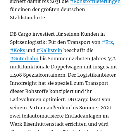
sichert damit bis 2031 die
#Rohstofflieferungen
für einen der größten deutschen
Stahlstandorte.
DB Cargo investiert für seinen Kunden in
Spitzenlogistik: Für den Transport von
#Erz
,
#Koks
und
#Kalkstein
beschafft die
#Güterbahn
bis Sommer nächsten Jahres 352
multifunktionale Doppelwagen mit insgesamt
1.408 Spezialcontainern. Der Logistikanbieter
Innofreight hat sie speziell zum Transport
dieser Rohstoffe konzipiert und ihr
Ladevolumen optimiert. DB Cargo lässt von
seinem Partner außerdem bis Sommer 2021
zwei teilautomatisierte Entladeanlagen im
Werk Eisenhüttenstadt errichten und wird