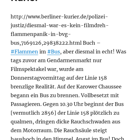
http://www.berliner-kurier.de/polizei-
justiz/diesmal-war-es-kein-filmdreh-
flammenpanik-in-bvg-
bus,7169126,29838222.html Buch –
#Flammen
im
#Bus
, aber diesmal in echt! Was
tags zuvor am Gendarmenmarkt nur
Filmspektakel war, wurde am
Donnerstagvormittag auf der Linie 158
brenzlige Realität. Auf der Karower Chaussee
begann ein Bus zu brennen. Vollbesetzt mit
Passagieren. Gegen 10.30 Uhr beginnt der Bus
[vermutlich 2856] der Linie 158 plötzlich zu
qualmen, dringen dicke Rauchschwaden aus
dem Motorraum. Die Rauchsäule steigt
haushoch in den Himmel. Angst im Bus! Doch