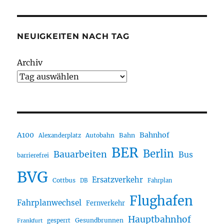
NEUIGKEITEN NACH TAG
Archiv
A100
Bahnhof
Autobahn
Bahn
Alexanderplatz
BER
Berlin
Bauarbeiten
Bus
barrierefrei
BVG
Ersatzverkehr
Cottbus
DB
Fahrplan
Flughafen
Fahrplanwechsel
Fernverkehr
Hauptbahnhof
Gesundbrunnen
gesperrt
Frankfurt