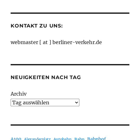
Monaten
KONTAKT ZU UNS:
webmaster [ at ] berliner-verkehr.de
NEUIGKEITEN NACH TAG
Archiv
A100
Bahnhof
Autobahn
Bahn
Alexanderplatz