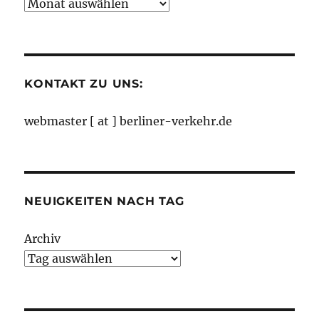
Neuigkeiten
nach
Monaten
KONTAKT ZU UNS:
webmaster [ at ] berliner-verkehr.de
NEUIGKEITEN NACH TAG
Archiv