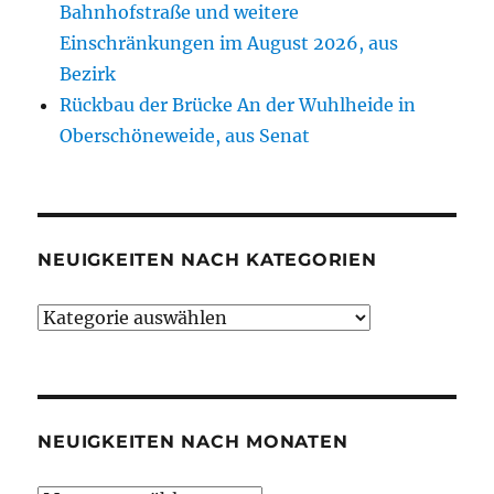
Bahnhofstraße und weitere
Einschränkungen im August 2026, aus
Bezirk
Rückbau der Brücke An der Wuhlheide in
Oberschöneweide, aus Senat
NEUIGKEITEN NACH KATEGORIEN
Neuigkeiten
nach
Kategorien
NEUIGKEITEN NACH MONATEN