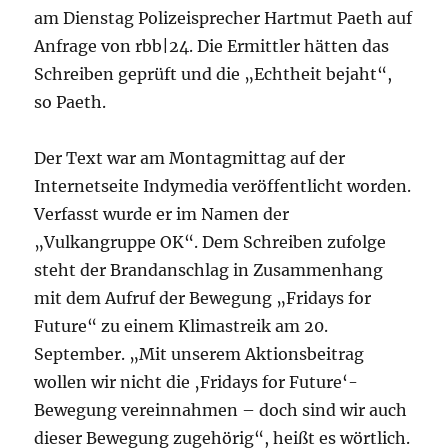
am Dienstag Polizeisprecher Hartmut Paeth auf
Anfrage von rbb|24. Die Ermittler hätten das
Schreiben geprüft und die „Echtheit bejaht“,
so Paeth.
Der Text war am Montagmittag auf der
Internetseite Indymedia veröffentlicht worden.
Verfasst wurde er im Namen der
„Vulkangruppe OK“. Dem Schreiben zufolge
steht der Brandanschlag in Zusammenhang
mit dem Aufruf der Bewegung „Fridays for
Future“ zu einem Klimastreik am 20.
September. „Mit unserem Aktionsbeitrag
wollen wir nicht die ‚Fridays for Future‘-
Bewegung vereinnahmen – doch sind wir auch
dieser Bewegung zugehörig“, heißt es wörtlich.