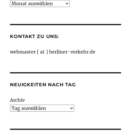
Neuigkeiten
nach
Monaten
KONTAKT ZU UNS:
webmaster [ at ] berliner-verkehr.de
NEUIGKEITEN NACH TAG
Archiv