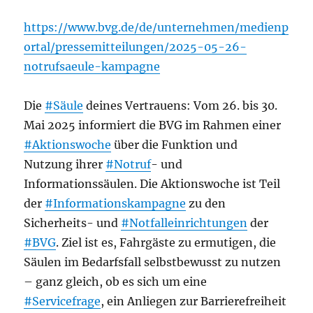
https://www.bvg.de/de/unternehmen/medienp
ortal/pressemitteilungen/2025-05-26-
notrufsaeule-kampagne
Die
#Säule
deines Vertrauens: Vom 26. bis 30.
Mai 2025 informiert die BVG im Rahmen einer
#Aktionswoche
über die Funktion und
Nutzung ihrer
#Notruf
- und
Informationssäulen. Die Aktionswoche ist Teil
der
#Informationskampagne
zu den
Sicherheits- und
#Notfalleinrichtungen
der
#BVG
. Ziel ist es, Fahrgäste zu ermutigen, die
Säulen im Bedarfsfall selbstbewusst zu nutzen
– ganz gleich, ob es sich um eine
#Servicefrage
, ein Anliegen zur Barrierefreiheit