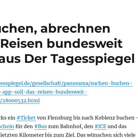
buchen, abrechnen
s Reisen bundesweit
 aus Der Tagesspiegel
gesspiegel.de/gesellschaft/panorama/suchen-buchen-
-app-soll-das-reisen-bundesweit-
n/28000532.html
cks ein
#Ticket
von Flensburg bis nach Koblenz buchen 
chein
für den
#Bus
zum Bahnhof, den
#ICE
und das
 letzten Kilometer bis zum Ziel. Das wünschen sich viele