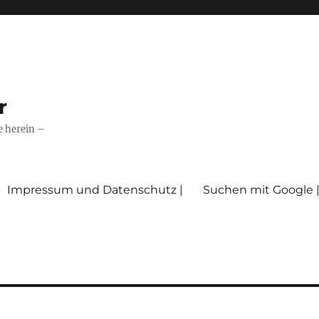
r
e herein –
Impressum und Datenschutz |
Suchen mit Google 