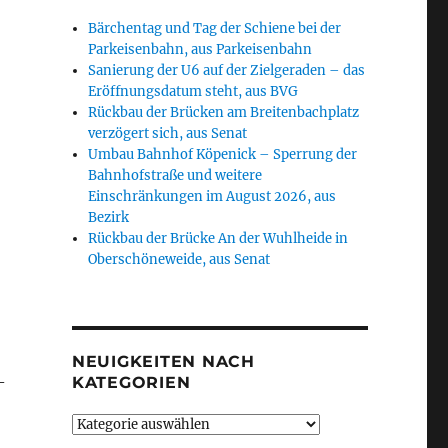
Bärchentag und Tag der Schiene bei der
Parkeisenbahn, aus Parkeisenbahn
Sanierung der U6 auf der Zielgeraden – das
Eröffnungsdatum steht, aus BVG
Rückbau der Brücken am Breitenbachplatz
verzögert sich, aus Senat
Umbau Bahnhof Köpenick – Sperrung der
Bahnhofstraße und weitere
Einschränkungen im August 2026, aus
Bezirk
Rückbau der Brücke An der Wuhlheide in
Oberschöneweide, aus Senat
NEUIGKEITEN NACH
–
KATEGORIEN
Neuigkeiten
nach