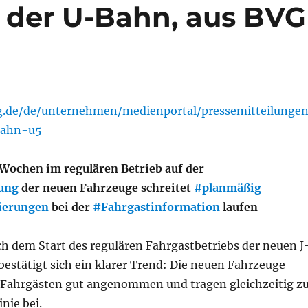
i der U-Bahn, aus BVG
g.de/de/unternehmen/medienportal/pressemitteilungen
bahn-u5
r Wochen im regulären Betrieb auf der
tung
der neuen Fahrzeuge schreitet
#planmäßig
ierungen
bei der
#Fahrgastinformation
laufen
h dem Start des regulären Fahrgastbetriebs der neuen J
bestätigt sich ein klarer Trend: Die neuen Fahrzeuge
Fahrgästen gut angenommen und tragen gleichzeitig z
inie bei.