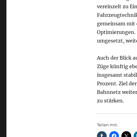
vereinzelt zu E
Fahrzeugtechnik
gemeinsam mit d
Optimierungen. 
umgesetzt, weit
Auch der Blick a
Züge künftig ebe
insgesamt stabile
Prozent. Ziel de
Bahnnetz weiter 
zu stärken.
Teilen mit: