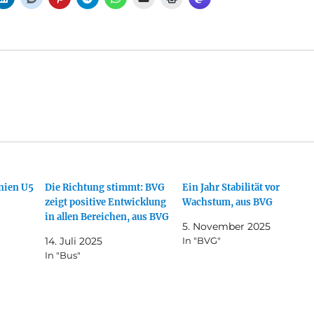
nien U5
Die Richtung stimmt: BVG
Ein Jahr Stabilität vor
zeigt positive Entwicklung
Wachstum, aus BVG
in allen Bereichen, aus BVG
5. November 2025
14. Juli 2025
In "BVG"
In "Bus"