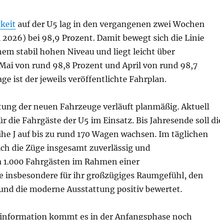
keit
auf der U5 lag in den vergangenen zwei Wochen
ni 2026) bei 98,9 Prozent. Damit bewegt sich die Linie
nem stabil hohen Niveau und liegt leicht über
Mai von rund 98,8 Prozent und April von rund 98,7
ge ist der jeweils veröffentlichte Fahrplan.
tung der neuen Fahrzeuge verläuft planmäßig. Aktuell
r die Fahrgäste der U5 im Einsatz. Bis Jahresende soll di
ihe J auf bis zu rund 170 Wagen wachsen. Im täglichen
ich die Züge insgesamt zuverlässig und
a 1.000 Fahrgästen im Rahmen einer
 insbesondere für ihr großzügiges Raumgefühl, den
nd die moderne Ausstattung positiv bewertet.
tinformation kommt es in der Anfangsphase noch