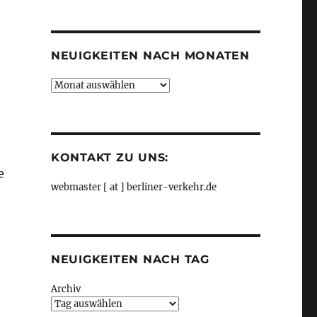
Kategorien
NEUIGKEITEN NACH MONATEN
Neuigkeiten
nach
Monaten
KONTAKT ZU UNS:
e
webmaster [ at ] berliner-verkehr.de
NEUIGKEITEN NACH TAG
Archiv