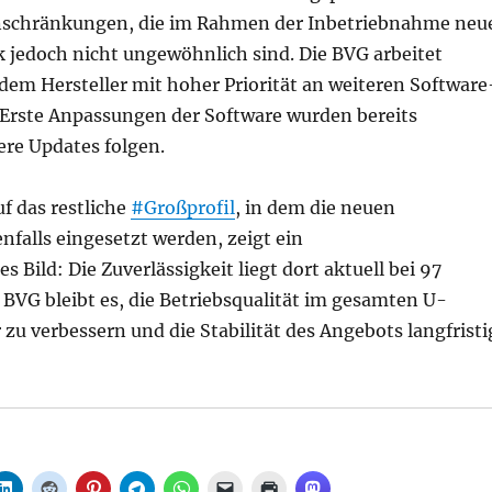
inschränkungen, die im Rahmen der Inbetriebnahme neu
 jedoch nicht ungewöhnlich sind. Die BVG arbeitet
em Hersteller mit hoher Priorität an weiteren Software
Erste Anpassungen der Software wurden bereits
ere Updates folgen.
uf das restliche
#Großprofil
, in dem die neuen
nfalls eingesetzt werden, zeigt ein
s Bild: Die Zuverlässigkeit liegt dort aktuell bei 97
r BVG bleibt es, die Betriebsqualität im gesamten U-
zu verbessern und die Stabilität des Angebots langfristi