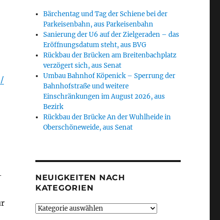
Bärchentag und Tag der Schiene bei der
Parkeisenbahn, aus Parkeisenbahn
Sanierung der U6 auf der Zielgeraden – das
Eröffnungsdatum steht, aus BVG
Rückbau der Brücken am Breitenbachplatz
verzögert sich, aus Senat
Umbau Bahnhof Köpenick – Sperrung der
/
Bahnhofstraße und weitere
Einschränkungen im August 2026, aus
Bezirk
Rückbau der Brücke An der Wuhlheide in
Oberschöneweide, aus Senat
-
NEUIGKEITEN NACH
KATEGORIEN
ur
Neuigkeiten
nach