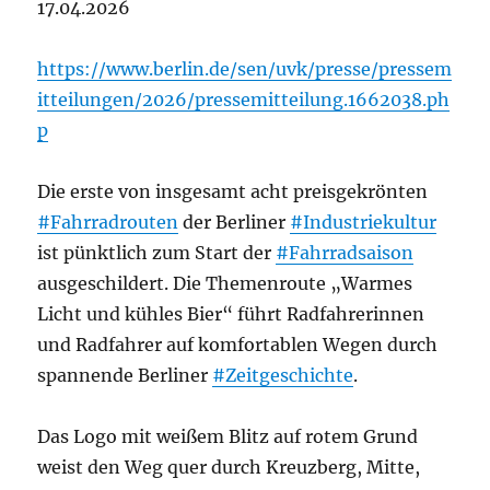
17.04.2026
https://www.berlin.de/sen/uvk/presse/pressem
itteilungen/2026/pressemitteilung.1662038.ph
p
Die erste von insgesamt acht preisgekrönten
#Fahrradrouten
der Berliner
#Industriekultur
ist pünktlich zum Start der
#Fahrradsaison
ausgeschildert. Die Themenroute „Warmes
Licht und kühles Bier“ führt Radfahrerinnen
und Radfahrer auf komfortablen Wegen durch
spannende Berliner
#Zeitgeschichte
.
Das Logo mit weißem Blitz auf rotem Grund
weist den Weg quer durch Kreuzberg, Mitte,