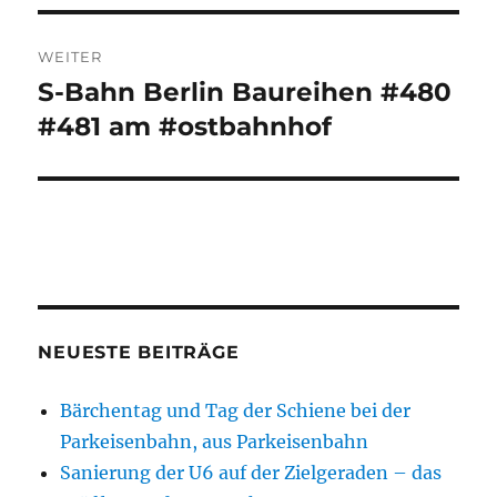
WEITER
S-Bahn Berlin Baureihen #480
Nächster
Beitrag:
#481 am #ostbahnhof
NEUESTE BEITRÄGE
Bärchentag und Tag der Schiene bei der
Parkeisenbahn, aus Parkeisenbahn
Sanierung der U6 auf der Zielgeraden – das