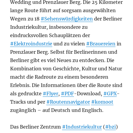
Wedding und Prenzlauer Berg. Die 25 Kilometer
lange Route führt auf sorgsam ausgewählten
Wegen zu 18
#Sehenswürdigkeiten
der Berliner
Industriekultur, insbesondere zu
eindrucksvollen Schauplätzen der
#Elektroindustrie
und zu vielen
#Brauereien
in
Prenzlauer Berg. Selbst für Berlinerinnen und
Berliner gibt es viel Neues zu entdecken. Die
Kombination von Geschichte, Kultur und Natur
macht die Radroute zu einem besonderen
Erlebnis. Die Informationen über die Route sind
als gedruckte
#Flyer
,
#PDF
-Download,
#GPX
-
Tracks und per
#Routennavigator
#komoot
zugänglich – auf Deutsch und Englisch.
Das Berliner Zentrum
#Industriekultur
(
#bzi
)