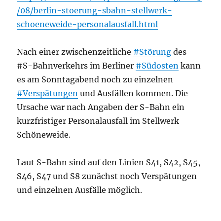
/08/berlin-stoerung-sbahn-stellwerk-
schoeneweide-personalausfall.html
Nach einer zwischenzeitliche
#Störung
des
#S-Bahnverkehrs im Berliner
#Südosten
kann
es am Sonntagabend noch zu einzelnen
#Verspätungen
und Ausfällen kommen. Die
Ursache war nach Angaben der S-Bahn ein
kurzfristiger Personalausfall im Stellwerk
Schöneweide.
Laut S-Bahn sind auf den Linien S41, S42, S45,
S46, S47 und S8 zunächst noch Verspätungen
und einzelnen Ausfälle möglich.