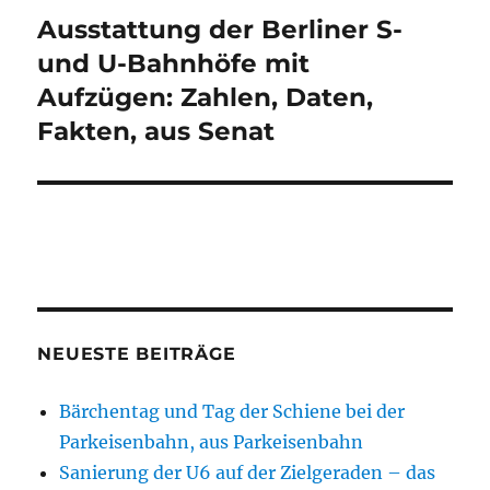
Ausstattung der Berliner S-
Nächster
Beitrag:
und U-Bahnhöfe mit
Aufzügen: Zahlen, Daten,
Fakten, aus Senat
NEUESTE BEITRÄGE
Bärchentag und Tag der Schiene bei der
Parkeisenbahn, aus Parkeisenbahn
Sanierung der U6 auf der Zielgeraden – das