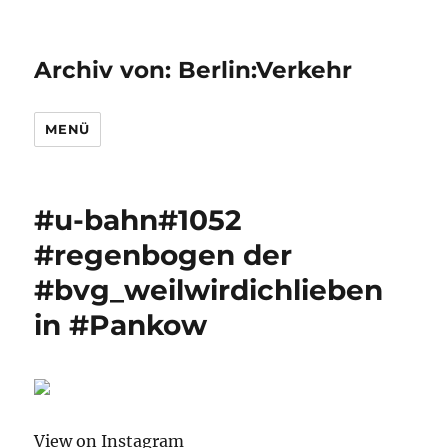
Archiv von: Berlin:Verkehr
MENÜ
#u-bahn#1052
#regenbogen der
#bvg_weilwirdichlieben
in #Pankow
View on Instagram