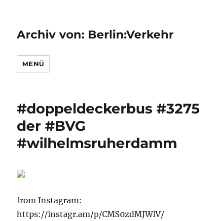
Archiv von: Berlin:Verkehr
MENÜ
#doppeldeckerbus #3275
der #BVG
#wilhelmsruherdamm
from Instagram:
https://instagr.am/p/CMS0zdMJWlV/