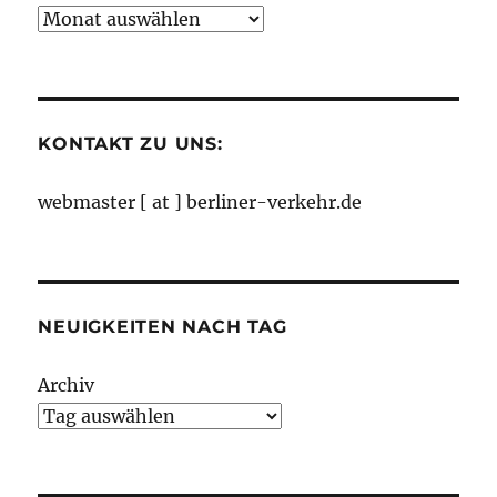
Neuigkeiten
nach
Monaten
KONTAKT ZU UNS:
webmaster [ at ] berliner-verkehr.de
NEUIGKEITEN NACH TAG
Archiv