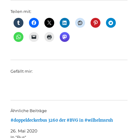
Teilen mit:
Gefällt mir:
Ähnliche Beiträge
#doppeldeckerbus 3260 der #BVG in #wilhelmsruh
26. Mai 2020
In "Bus"