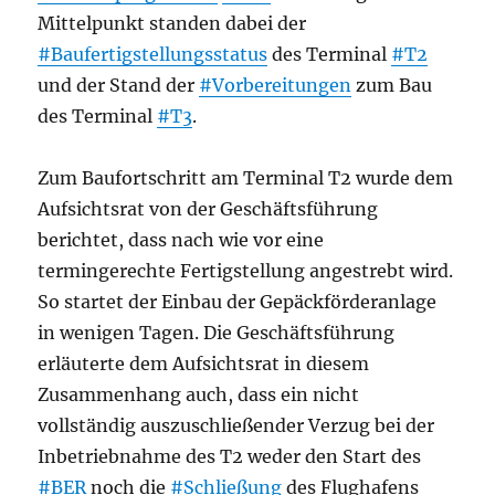
Mittelpunkt standen dabei der
#Baufertigstellungsstatus
des Terminal
#T2
und der Stand der
#Vorbereitungen
zum Bau
des Terminal
#T3
.
Zum Baufortschritt am Terminal T2 wurde dem
Aufsichtsrat von der Geschäftsführung
berichtet, dass nach wie vor eine
termingerechte Fertigstellung angestrebt wird.
So startet der Einbau der Gepäckförderanlage
in wenigen Tagen. Die Geschäftsführung
erläuterte dem Aufsichtsrat in diesem
Zusammenhang auch, dass ein nicht
vollständig auszuschließender Verzug bei der
Inbetriebnahme des T2 weder den Start des
#BER
noch die
#Schließung
des Flughafens