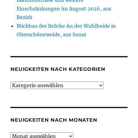
Einschränkungen im August 2026, aus
Bezirk
Rückbau der Brücke An der Wuhlheide in
Oberschöneweide, aus Senat
NEUIGKEITEN NACH KATEGORIEN
Neuigkeiten
nach
Kategorien
NEUIGKEITEN NACH MONATEN
Neuigkeiten