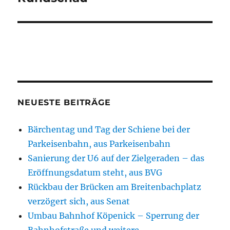
NEUESTE BEITRÄGE
Bärchentag und Tag der Schiene bei der
Parkeisenbahn, aus Parkeisenbahn
Sanierung der U6 auf der Zielgeraden – das
Eröffnungsdatum steht, aus BVG
Rückbau der Brücken am Breitenbachplatz
verzögert sich, aus Senat
Umbau Bahnhof Köpenick – Sperrung der
Bahnhofstraße und weitere