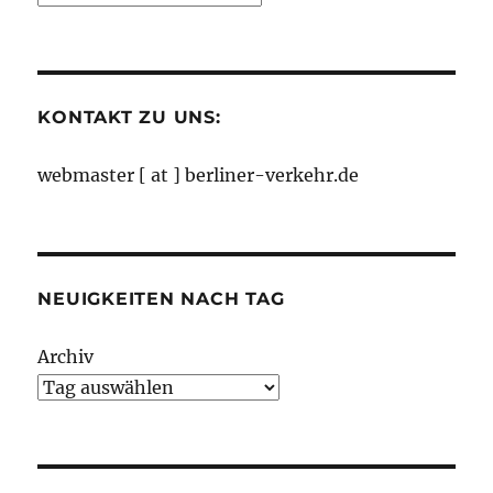
nach
Monaten
KONTAKT ZU UNS:
webmaster [ at ] berliner-verkehr.de
NEUIGKEITEN NACH TAG
Archiv