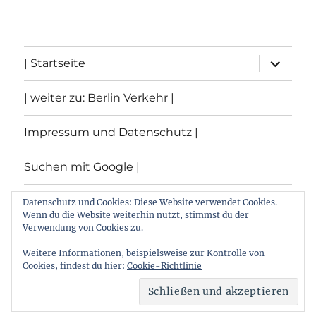
Unterme
| Startseite
öffnen
| weiter zu: Berlin Verkehr |
Impressum und Datenschutz |
Suchen mit Google |
Themen
Datenschutz und Cookies: Diese Website verwendet Cookies.
Wenn du die Website weiterhin nutzt, stimmst du der
Verwendung von Cookies zu.
Archiv
Weitere Informationen, beispielsweise zur Kontrolle von
Cookies, findest du hier:
Cookie-Richtlinie
Archiv von: Berlin:Verkehr
Stolz präsentiert von
WordPress