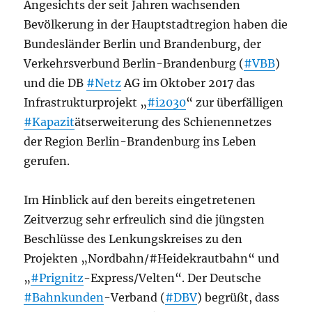
Angesichts der seit Jahren wachsenden
Bevölkerung in der Hauptstadtregion haben die
Bundesländer Berlin und Brandenburg, der
Verkehrsverbund Berlin-Brandenburg (
#VBB
)
und die DB
#Netz
AG im Oktober 2017 das
Infrastrukturprojekt „
#i2030
“ zur überfälligen
#Kapazit
ätserweiterung des Schienennetzes
der Region Berlin-Brandenburg ins Leben
gerufen.
Im Hinblick auf den bereits eingetretenen
Zeitverzug sehr erfreulich sind die jüngsten
Beschlüsse des Lenkungskreises zu den
Projekten „Nordbahn/#Heidekrautbahn“ und
„
#Prignitz
-Express/Velten“. Der Deutsche
#Bahnkunden
-Verband (
#DBV
) begrüßt, dass