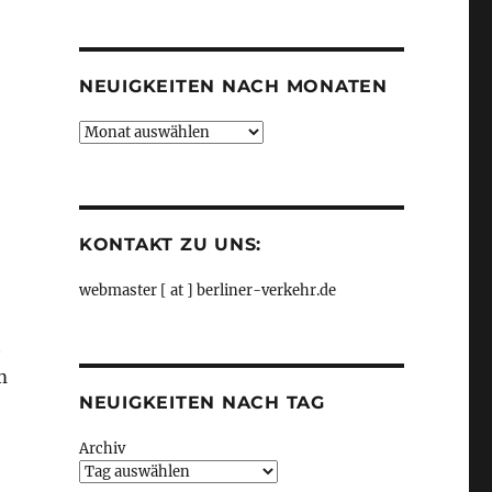
Kategorien
NEUIGKEITEN NACH MONATEN
Neuigkeiten
nach
Monaten
KONTAKT ZU UNS:
webmaster [ at ] berliner-verkehr.de
t
m
NEUIGKEITEN NACH TAG
Archiv