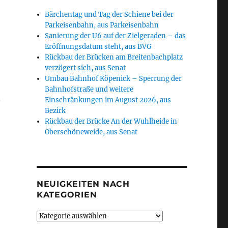
Bärchentag und Tag der Schiene bei der
Parkeisenbahn, aus Parkeisenbahn
Sanierung der U6 auf der Zielgeraden – das
Eröffnungsdatum steht, aus BVG
Rückbau der Brücken am Breitenbachplatz
verzögert sich, aus Senat
Umbau Bahnhof Köpenick – Sperrung der
Bahnhofstraße und weitere
Einschränkungen im August 2026, aus
/
Bezirk
Rückbau der Brücke An der Wuhlheide in
Oberschöneweide, aus Senat
NEUIGKEITEN NACH
KATEGORIEN
o
Neuigkeiten
nach