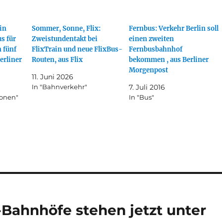
in
Sommer, Sonne, Flix:
Fernbus: Verkehr Berlin soll
s für
Zweistundentakt bei
einen zweiten
 fünf
FlixTrain und neue FlixBus-
Fernbusbahnhof
erliner
Routen, aus Flix
bekommen , aus Berliner
Morgenpost
11. Juni 2026
In "Bahnverkehr"
7. Juli 2016
ionen"
In "Bus"
-Bahnhöfe stehen jetzt unter