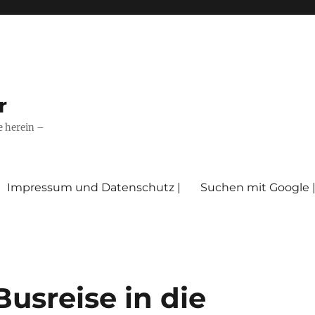
r
e herein –
Impressum und Datenschutz |
Suchen mit Google 
Busreise in die