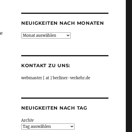
Kategorien
NEUIGKEITEN NACH MONATEN
ie
Neuigkeiten
nach
Monaten
KONTAKT ZU UNS:
webmaster [ at ] berliner-verkehr.de
NEUIGKEITEN NACH TAG
Archiv