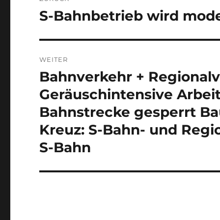
S-Bahnbetrieb wird moder
Vorheriger
Beitrag:
WEITER
Bahnverkehr + Regionalv
Nächster
Beitrag:
Geräuschintensive Arbeit
Bahnstrecke gesperrt B
Kreuz: S-Bahn- und Regio
S-Bahn