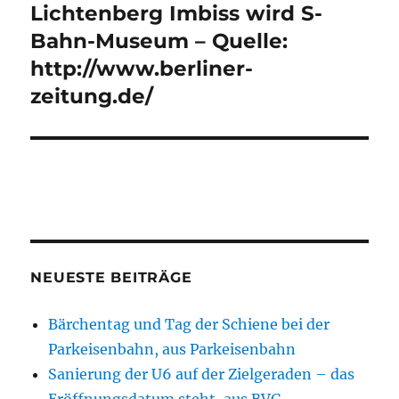
Beitrag:
Lichtenberg Imbiss wird S-
Bahn-Museum – Quelle:
http://www.berliner-
zeitung.de/
NEUESTE BEITRÄGE
Bärchentag und Tag der Schiene bei der
Parkeisenbahn, aus Parkeisenbahn
Sanierung der U6 auf der Zielgeraden – das
Eröffnungsdatum steht, aus BVG