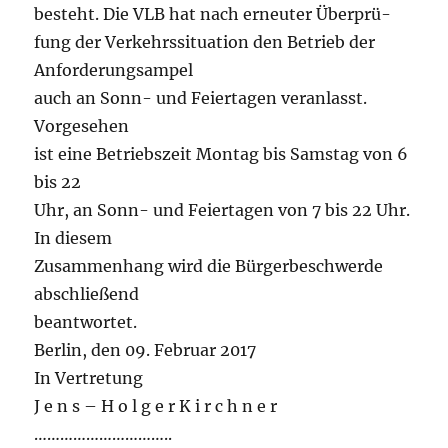
besteht. Die VLB hat nach erneuter Überprü-
fung der Verkehrssituation den Betrieb der
Anforderungsampel
auch an Sonn- und Feiertagen veranlasst.
Vorgesehen
ist eine Betriebszeit Montag bis Samstag von 6
bis 22
Uhr, an Sonn- und Feiertagen von 7 bis 22 Uhr.
In diesem
Zusammenhang wird die Bürgerbeschwerde
abschließend
beantwortet.
Berlin, den 09. Februar 2017
In Vertretung
J e n s – H o l g e r K i r c h n e r
…………………………..