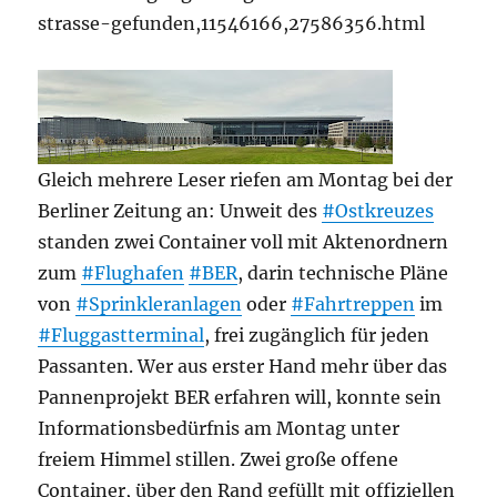
strasse-gefunden,11546166,27586356.html
Gleich mehrere Leser riefen am Montag bei der
Berliner Zeitung an: Unweit des
#Ostkreuzes
standen zwei Container voll mit Aktenordnern
zum
#Flughafen
#BER
, darin technische Pläne
von
#Sprinkleranlagen
oder
#Fahrtreppen
im
#Fluggastterminal
, frei zugänglich für jeden
Passanten. Wer aus erster Hand mehr über das
Pannenprojekt BER erfahren will, konnte sein
Informationsbedürfnis am Montag unter
freiem Himmel stillen. Zwei große offene
Container, über den Rand gefüllt mit offiziellen