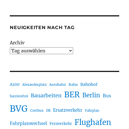
NEUIGKEITEN NACH TAG
Archiv
A100
Bahnhof
Autobahn
Bahn
Alexanderplatz
BER
Berlin
Bauarbeiten
Bus
barrierefrei
BVG
Ersatzverkehr
Cottbus
DB
Fahrplan
Flughafen
Fahrplanwechsel
Fernverkehr