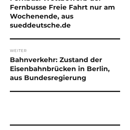
Beitrag:
Fernbusse Freie Fahrt nur am
Wochenende, aus
sueddeutsche.de
WEITER
Bahnverkehr: Zustand der
Nächster
Beitrag:
Eisenbahnbrücken in Berlin,
aus Bundesregierung