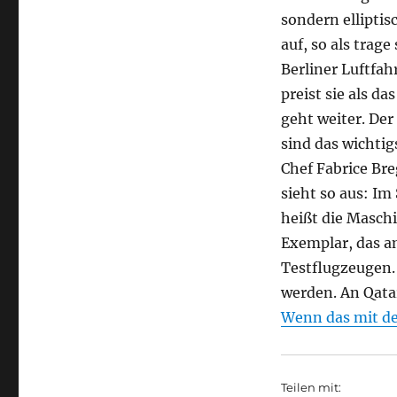
sondern elliptis
auf, so als trage
Berliner Luftfa
preist sie als d
geht weiter. De
sind das wichti
Chef Fabrice Bre
sieht so aus: Im
heißt die Masch
Exemplar, das am
Testflugzeugen. 
werden. An Qata
Wenn das mit de
Teilen mit: