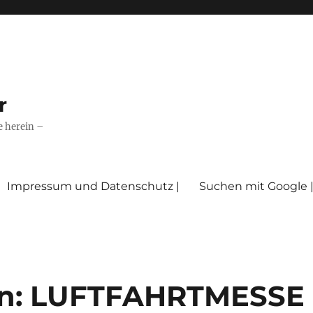
r
e herein –
Impressum und Datenschutz |
Suchen mit Google 
en: LUFTFAHRTMESSE