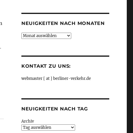
Kategorien
n
NEUIGKEITEN NACH MONATEN
Neuigkeiten
nach
-
Monaten
KONTAKT ZU UNS:
webmaster [ at ] berliner-verkehr.de
NEUIGKEITEN NACH TAG
Archiv