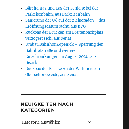
Bärchentag und Tag der Schiene bei der
Parkeisenbahn, aus Parkeisenbahn
Sanierung der U6 auf der Zielgeraden – das
Eröffnungsdatum steht, aus BVG
Rückbau der Brücken am Breitenbachplatz
verzögert sich, aus Senat
Umbau Bahnhof Köpenick – Sperrung der
Bahnhofstraße und weitere
Einschränkungen im August 2026, aus
Bezirk
Rückbau der Brücke An der Wuhlheide in
Oberschöneweide, aus Senat
NEUIGKEITEN NACH
KATEGORIEN
Neuigkeiten
nach