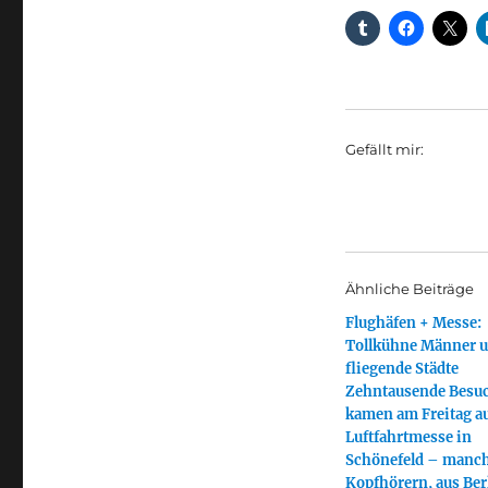
Gefällt mir:
Ähnliche Beiträge
Flughäfen + Messe:
Tollkühne Männer 
fliegende Städte
Zehntausende Besu
kamen am Freitag au
Luftfahrtmesse in
Schönefeld – manch
Kopfhörern, aus Ber