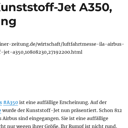
Kunststoff-Jet A350,
ung
iner-zeitung.de/wirtschaft/luftfahrtmesse-ila-airbus-
f-jet-a350,10808230,27192200.html
s
#A350
ist eine auffällige Erscheinung. Auf der
e
wurde der Kunststoff-Jet nun präsentiert. Schon 812
 Airbus sind eingegangen. Sie ist eine auffällige
ht nur wegen ihrer Größe. Ihr Rumpf ist nicht rund,