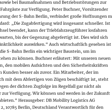
sowie bei Baumaßnahmen und Betriebsstörungen zur
 Fahrgäste zur Verfügung. Peter Buchner, Vorsitzender
hrung der S-Bahn Berlin, verbindet große Hoffnungen m
ard: „Die Zugabfertigung wird insgesamt schneller. Ist
hsel beendet, kann der Triebfahrzeugführer losfahren
arten, bis der Gegenzug abgefertigt ist. Dies wird sich
Pünktlichkeit auswirken.“ Auch wirtschaftlich gesehen ist
die S-Bahn Berlin ein wichtiger Baustein, um im
ehen zu können. Buchner erläutert: Mit unseren neuen
, den mobilen Aufsichten und den Sicherheitskräften
n Kunden besser als zuvor. Ein Mitarbeiter, der im
h mit dem Abfertigen von Zügen beschäftigt ist, steht
en der dichten Zugfolge im Regelfall gar nicht als
 zur Verfügung. Wir können und werden in der Zukunft
nbieten.“ Herausgeber: DB Mobility Logistics AG
2, 10785 Berlin, Deutschland Verantwortlich für den