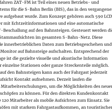
fahren ZAT-FM ist Teil eines neuen Betriebs- und
tems für die S-Bahn Berlin (BIS), das in den vergangen
ve aufgebaut wurde. Zum Konzept gehören auch 590 LC
er mit Echtzeitinformationen und eine automatische
-Beschallung auf den Bahnsteigen. Gesteuert werden di
 Stammaufsichten im gesamten S-Bahn-Netz. Diese
lle innerbetrieblichen Daten zum Betriebsgeschehen und
 Monitor auf Bahnsteige aufschalten. Entsprechend der
ge ist die gezielte visuelle und akustische Information
r einzelne Stationen oder ganze Streckenteile möglich.
 auf den Bahnsteigen kann auch der Fahrgast jederzeit
fsicht Kontakt aufnehmen. Derzeit laufen die
Mitarbeiterschulungen, um die Möglichkeiten des neue
sschöpfen zu können. Für den direkten Kundenkontakt
120 Mitarbeiter als mobile Aufsichten zum Einsatz. Sie
öfen mit starkem Fahrgastaufkommen, an touristische