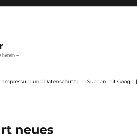
r
e herein –
Impressum und Datenschutz |
Suchen mit Google 
hrt neues