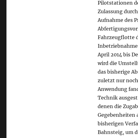
Pilotstationen 
Zulassung durch
Aufnahme des Pr
Abfertigungsvor
Fahrzeugflotte d
Inbetriebnahme 
April 2014 bis D
wird die Umstel
das bisherige Ab
zuletzt nur noc
Anwendung fand.
Technik ausgest
denen die Zugab
Gegebenheiten a
bisherigen Verfa
Bahnsteig, um d