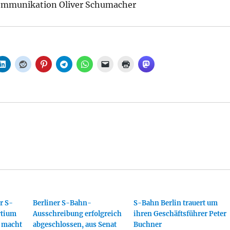
Kommunikation Oliver Schumacher
r S-
Berliner S-Bahn-
S-Bahn Berlin trauert um
rtium
Ausschreibung erfolgreich
ihren Geschäftsführer Peter
 macht
abgeschlossen, aus Senat
Buchner