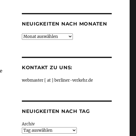
Kategorien
NEUIGKEITEN NACH MONATEN
Neuigkeiten
nach
Monaten
KONTAKT ZU UNS:
e
webmaster [ at ] berliner-verkehr.de
NEUIGKEITEN NACH TAG
Archiv