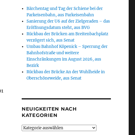
Bärchentag und Tag der Schiene bei der
Parkeisenbahn, aus Parkeisenbahn
Sanierung der U6 auf der Zielgeraden – das
Eröffnungsdatum steht, aus BVG
Rückbau der Brücken am Breitenbachplatz
verzögert sich, aus Senat
Umbau Bahnhof Köpenick – Sperrung der
d
Bahnhofstraße und weitere
Einschränkungen im August 2026, aus
Bezirk
Rückbau der Brücke An der Wuhlheide in
Oberschöneweide, aus Senat
01
NEUIGKEITEN NACH
KATEGORIEN
Neuigkeiten
nach