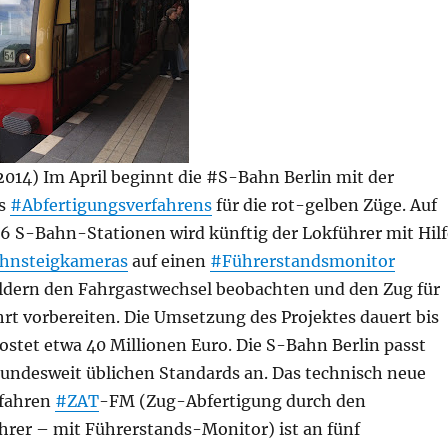
 2014) Im April beginnt die #S-Bahn Berlin mit der
es
#Abfertigungsverfahrens
für die rot-gelben Züge. Auf
66 S-Bahn-Stationen wird künftig der Lokführer mit Hilf
hnsteigkameras
auf einen
#Führerstandsmonitor
ldern den Fahrgastwechsel beobachten und den Zug für
hrt vorbereiten. Die Umsetzung des Projektes dauert bis
stet etwa 40 Millionen Euro. Die S-Bahn Berlin passt
bundesweit üblichen Standards an. Das technisch neue
rfahren
#ZAT
-FM (Zug-Abfertigung durch den
hrer – mit Führerstands-Monitor) ist an fünf