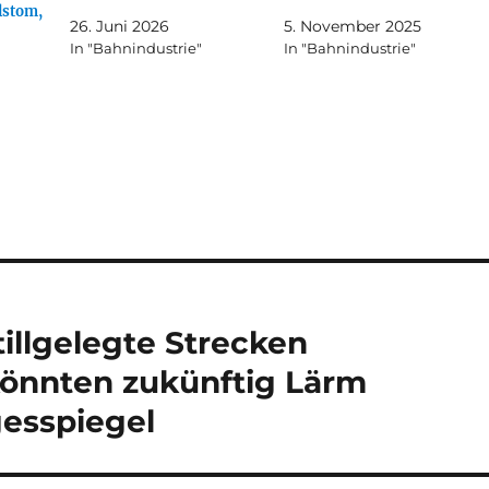
lstom,
26. Juni 2026
5. November 2025
In "Bahnindustrie"
In "Bahnindustrie"
tillgelegte Strecken
 könnten zukünftig Lärm
gesspiegel