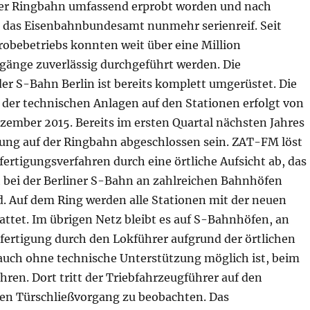
der Ringbahn umfassend erprobt worden und nach
 das Eisenbahnbundesamt nunmehr serienreif. Seit
obebetriebs konnten weit über eine Million
gänge zuverlässig durchgeführt werden. Die
er S-Bahn Berlin ist bereits komplett umgerüstet. Die
der technischen Anlagen auf den Stationen erfolgt von
ezember 2015. Bereits im ersten Quartal nächsten Jahres
lung auf der Ringbahn abgeschlossen sein. ZAT-FM löst
fertigungsverfahren durch eine örtliche Aufsicht ab, das
h bei der Berliner S-Bahn an zahlreichen Bahnhöfen
 Auf dem Ring werden alle Stationen mit der neuen
attet. Im übrigen Netz bleibt es auf S-Bahnhöfen, an
fertigung durch den Lokführer aufgrund der örtlichen
uch ohne technische Unterstützung möglich ist, beim
hren. Dort tritt der Triebfahrzeugführer auf den
en Türschließvorgang zu beobachten. Das