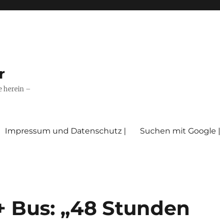
r
e herein –
Impressum und Datenschutz |
Suchen mit Google 
+ Bus: „48 Stunden