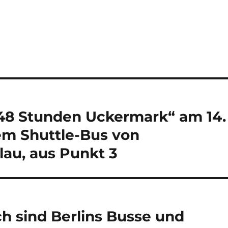
„48 Stunden Uckermark“ am 14.
em Shuttle-Bus von
au, aus Punkt 3
ch sind Berlins Busse und