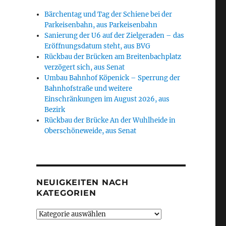
Bärchentag und Tag der Schiene bei der
Parkeisenbahn, aus Parkeisenbahn
Sanierung der U6 auf der Zielgeraden – das
Eröffnungsdatum steht, aus BVG
Rückbau der Brücken am Breitenbachplatz
verzögert sich, aus Senat
Umbau Bahnhof Köpenick – Sperrung der
Bahnhofstraße und weitere
Einschränkungen im August 2026, aus
Bezirk
Rückbau der Brücke An der Wuhlheide in
Oberschöneweide, aus Senat
NEUIGKEITEN NACH
KATEGORIEN
Neuigkeiten
nach