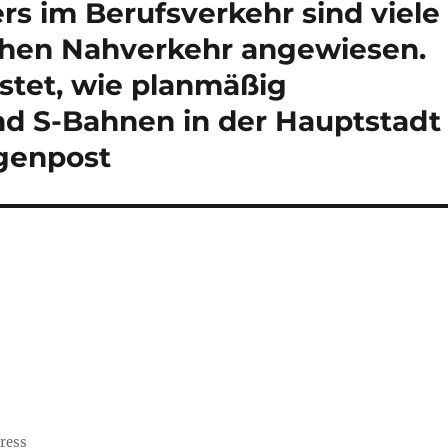
s im Berufsverkehr sind viele
ichen Nahverkehr angewiesen.
stet, wie planmäßig
d S-Bahnen in der Hauptstadt
rgenpost
Press