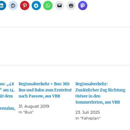
us: „48
Regionalverkehr + Bus: Mit
Regionalverkehr:
“ am 14.
Bus und Bahn zum Erntefest
Zusätzlicher Zug Richtung
Mit dem
nach Passow, aus VBB
Ostsee in den
Sommerferien, aus VBB
31. August 2019
renzlau,
In "Bus"
23. Juli 2025
In "Fahrplan"
3