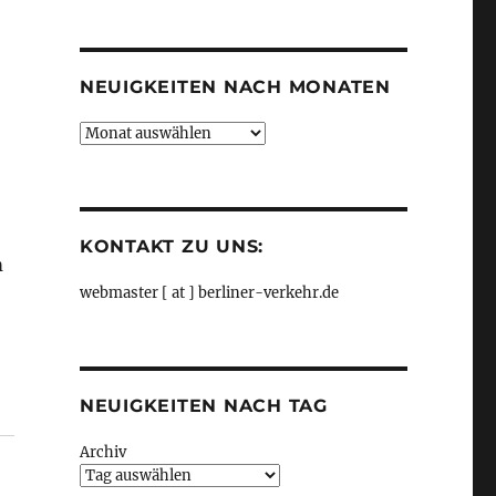
Kategorien
NEUIGKEITEN NACH MONATEN
Neuigkeiten
nach
Monaten
KONTAKT ZU UNS:
m
webmaster [ at ] berliner-verkehr.de
NEUIGKEITEN NACH TAG
Archiv