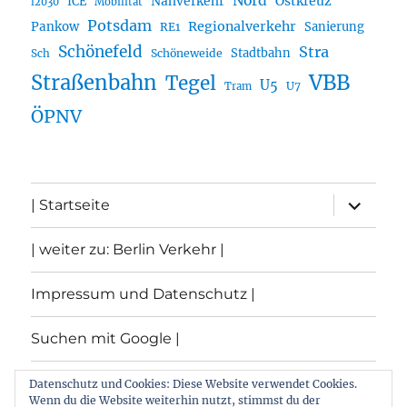
Nord
Nahverkehr
Ostkreuz
ICE
i2030
Mobilität
Potsdam
Regionalverkehr
Pankow
Sanierung
RE1
Schönefeld
Stra
Stadtbahn
Sch
Schöneweide
Straßenbahn
VBB
Tegel
U5
U7
Tram
ÖPNV
Unterme
| Startseite
öffnen
| weiter zu: Berlin Verkehr |
Impressum und Datenschutz |
Suchen mit Google |
Themen
Datenschutz und Cookies: Diese Website verwendet Cookies.
Wenn du die Website weiterhin nutzt, stimmst du der