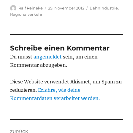
Autor
Veröffentlicht
Kategorien
Ralf Reineke
29. November 2012
Bahnindustrie
,
am
Regionalverkehr
Schreibe einen Kommentar
Du musst
angemeldet
sein, um einen
Kommentar abzugeben.
Diese Website verwendet Akismet, um Spam zu
reduzieren.
Erfahre, wie deine
Kommentardaten verarbeitet werden.
Beitragsnavigation
ZURÜCK