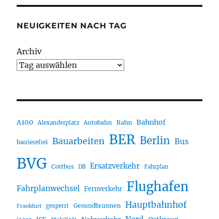
NEUIGKEITEN NACH TAG
Archiv
A100
Bahnhof
Autobahn
Bahn
Alexanderplatz
BER
Berlin
Bauarbeiten
Bus
barrierefrei
BVG
Ersatzverkehr
Cottbus
DB
Fahrplan
Flughafen
Fahrplanwechsel
Fernverkehr
Hauptbahnhof
Gesundbrunnen
gesperrt
Frankfurt