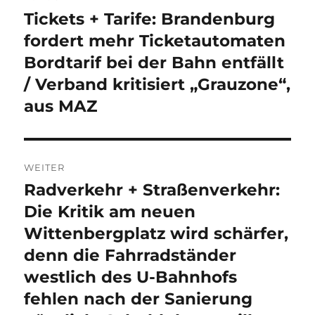
Tickets + Tarife: Brandenburg
Vorheriger
Beitrag:
fordert mehr Ticketautomaten
Bordtarif bei der Bahn entfällt
/ Verband kritisiert „Grauzone“,
aus MAZ
WEITER
Radverkehr + Straßenverkehr:
Nächster
Beitrag:
Die Kritik am neuen
Wittenbergplatz wird schärfer,
denn die Fahrradständer
westlich des U-Bahnhofs
fehlen nach der Sanierung