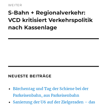
WEITER
S-Bahn + Regionalverkehr:
Nächster
Beitrag:
VCD kritisiert Verkehrspolitik
nach Kassenlage
NEUESTE BEITRÄGE
Bärchentag und Tag der Schiene bei der
Parkeisenbahn, aus Parkeisenbahn
Sanierung der U6 auf der Zielgeraden – das