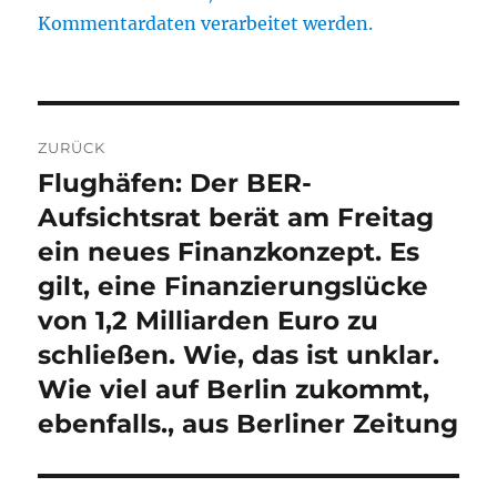
Kommentardaten verarbeitet werden.
Beitragsnavigation
ZURÜCK
Flughäfen: Der BER-
Vorheriger
Beitrag:
Aufsichtsrat berät am Freitag
ein neues Finanzkonzept. Es
gilt, eine Finanzierungslücke
von 1,2 Milliarden Euro zu
schließen. Wie, das ist unklar.
Wie viel auf Berlin zukommt,
ebenfalls., aus Berliner Zeitung