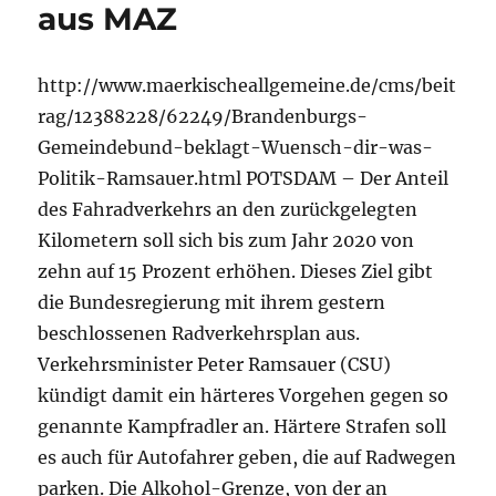
aus MAZ
http://www.maerkischeallgemeine.de/cms/beit
rag/12388228/62249/Brandenburgs-
Gemeindebund-beklagt-Wuensch-dir-was-
Politik-Ramsauer.html POTSDAM – Der Anteil
des Fahradverkehrs an den zurückgelegten
Kilometern soll sich bis zum Jahr 2020 von
zehn auf 15 Prozent erhöhen. Dieses Ziel gibt
die Bundesregierung mit ihrem gestern
beschlossenen Radverkehrsplan aus.
Verkehrsminister Peter Ramsauer (CSU)
kündigt damit ein härteres Vorgehen gegen so
genannte Kampfradler an. Härtere Strafen soll
es auch für Autofahrer geben, die auf Radwegen
parken. Die Alkohol-Grenze, von der an