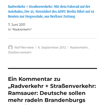
Radverkehr + Straßenverkehr: Mit dem Fahrrad auf der
Autobahn, Die 35. Sternfahrt des ADFC Berlin führt auf 19
Routen zur Siegessäule, aus Berliner Zeitung
7. Juni 2011
In "Radverkehr"
Autor
Veröffentlicht
Kategorien
Ralf Reineke
6. September 2012
Radverkehr
,
am
Straßenverkehr
Ein Kommentar zu
„Radverkehr + Straßenverkehr:
Ramsauer: Deutsche sollen
mehr radeln Brandenburgs