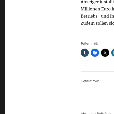
Anzeiger installi
Millionen Euro i
Betriebs- und I
Zudem sollen sic
Teilen mit:
Gefällt mir:
Ähnliche Beiträge