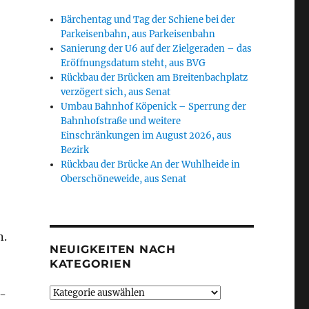
Bärchentag und Tag der Schiene bei der
Parkeisenbahn, aus Parkeisenbahn
Sanierung der U6 auf der Zielgeraden – das
Eröffnungsdatum steht, aus BVG
Rückbau der Brücken am Breitenbachplatz
verzögert sich, aus Senat
Umbau Bahnhof Köpenick – Sperrung der
Bahnhofstraße und weitere
Einschränkungen im August 2026, aus
Bezirk
Rückbau der Brücke An der Wuhlheide in
Oberschöneweide, aus Senat
n.
NEUIGKEITEN NACH
KATEGORIEN
Neuigkeiten
D-
nach