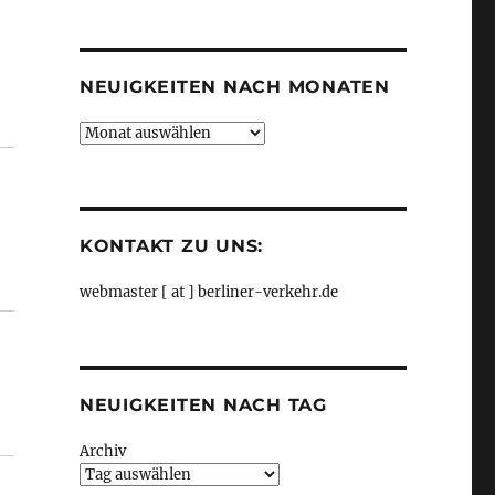
Kategorien
NEUIGKEITEN NACH MONATEN
Neuigkeiten
nach
Monaten
KONTAKT ZU UNS:
webmaster [ at ] berliner-verkehr.de
NEUIGKEITEN NACH TAG
Archiv