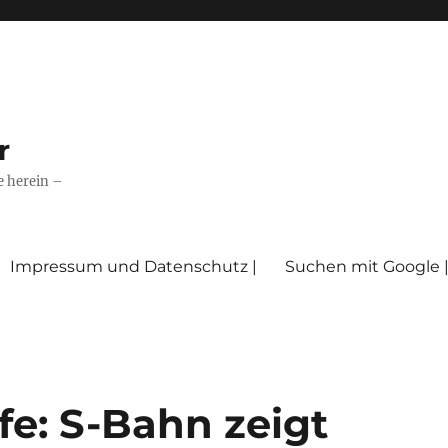
r
e herein –
Impressum und Datenschutz |
Suchen mit Google 
e: S-Bahn zeigt