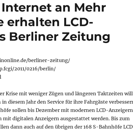
Internet an Mehr
e erhalten LCD-
s Berliner Zeitung
inonline.de/berliner-zeitung/
.fcgi/2011/0216/berlin/
l
er Krise mit weniger Zügen und längeren Taktzeiten will
in diesem Jahr den Service für ihre Fahrgäste verbesser
nhöfe sollen bis Dezember mit modernen LCD-Anzeigern
n mit digitalen Anzeigern ausgestattet werden. Bis zum
ollen dann auch auf den übrigen der 168 S-Bahnhöfe LC