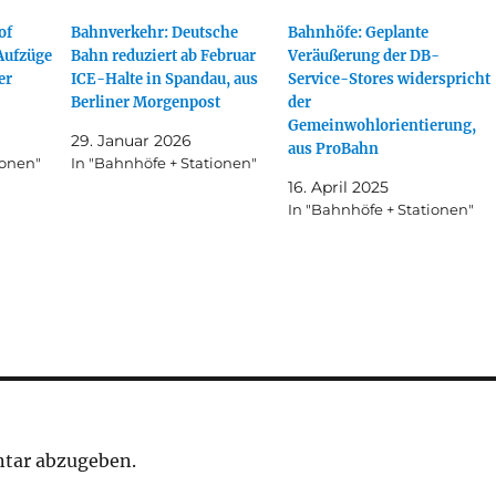
of
Bahnverkehr: Deutsche
Bahnhöfe: Geplante
Aufzüge
Bahn reduziert ab Februar
Veräußerung der DB-
er
ICE-Halte in Spandau, aus
Service-Stores widerspricht
Berliner Morgenpost
der
Gemeinwohlorientierung,
29. Januar 2026
aus ProBahn
ionen"
In "Bahnhöfe + Stationen"
16. April 2025
In "Bahnhöfe + Stationen"
tar abzugeben.