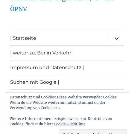
ÖPNV
Unterme
| Startseite
öffnen
| weiter zu: Berlin Verkehr |
Impressum und Datenschutz |
Suchen mit Google |
Themen
Datenschutz und Cookies: Diese Website verwendet Cookies.
Wenn du die Website weiterhin nutzt, stimmst du der
Verwendung von Cookies zu.
Archiv
Weitere Informationen, beispielsweise zur Kontrolle von
Cookies, findest du hier:
Cookie-Richtlinie
Archiv von: Berlin:Verkehr
Stolz präsentiert von