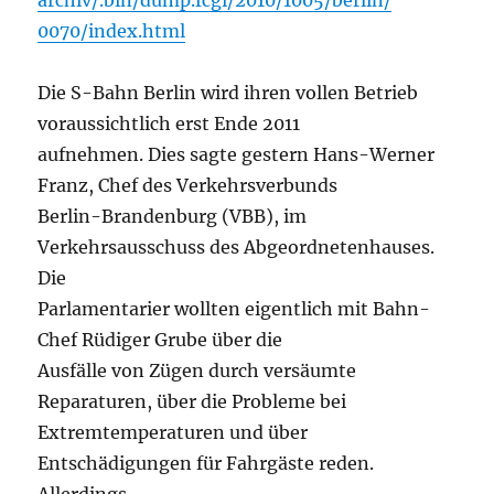
archiv/.bin/dump.fcgi/2010/1005/berlin/
0070/index.html
Die S-Bahn Berlin wird ihren vollen Betrieb
voraussichtlich erst Ende 2011
aufnehmen. Dies sagte gestern Hans-Werner
Franz, Chef des Verkehrsverbunds
Berlin-Brandenburg (VBB), im
Verkehrsausschuss des Abgeordnetenhauses.
Die
Parlamentarier wollten eigentlich mit Bahn-
Chef Rüdiger Grube über die
Ausfälle von Zügen durch versäumte
Reparaturen, über die Probleme bei
Extremtemperaturen und über
Entschädigungen für Fahrgäste reden.