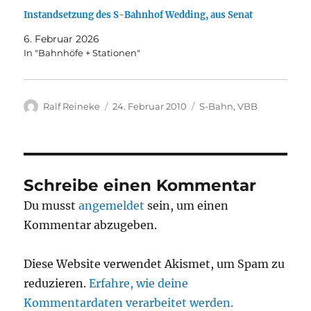
Instandsetzung des S-Bahnhof Wedding, aus Senat
6. Februar 2026
In "Bahnhöfe + Stationen"
Autor
Veröffentlicht
Kategorien
Ralf Reineke
24. Februar 2010
S-Bahn
,
VBB
am
Schreibe einen Kommentar
Du musst
angemeldet
sein, um einen
Kommentar abzugeben.
Diese Website verwendet Akismet, um Spam zu
reduzieren.
Erfahre, wie deine
Kommentardaten verarbeitet werden.