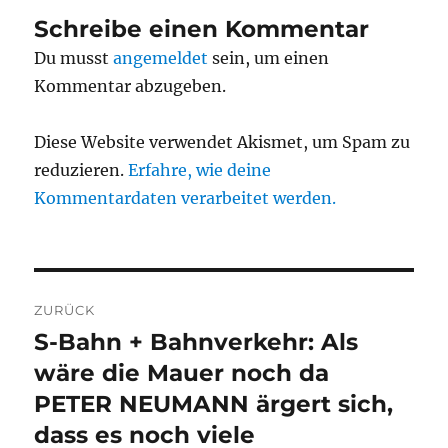
Schreibe einen Kommentar
Du musst
angemeldet
sein, um einen
Kommentar abzugeben.
Diese Website verwendet Akismet, um Spam zu
reduzieren.
Erfahre, wie deine
Kommentardaten verarbeitet werden.
Beitragsnavigation
ZURÜCK
S-Bahn + Bahnverkehr: Als
Vorheriger
Beitrag:
wäre die Mauer noch da
PETER NEUMANN ärgert sich,
dass es noch viele