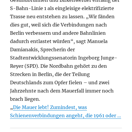
Gesundbrunnen und Birkenwerder entlang der
S-Bahn-Linie 1 als eingleisige elektrifizierte
Trasse neu entstehen zu lassen. „Wir fänden
dies gut, weil sich die Verbindungen nach
Berlin verbessern und andere Bahnlinien
dadurch entlastet würden“, sagt Manuela
Damianakis, Sprecherin der
Stadtentwicklungssenatorin Ingeborg Junge-
Reyer (SPD). Die Nordbahn gehört zu den
Strecken in Berlin, die der Teilung
Deutschlands zum Opfer fielen – und zwei
Jahrzehnte nach dem Mauerfall immer noch
brach liegen.
„
Die Mauer lebt! Zumindest, was
Schienenverbindungen angeht, die 1961 oder …