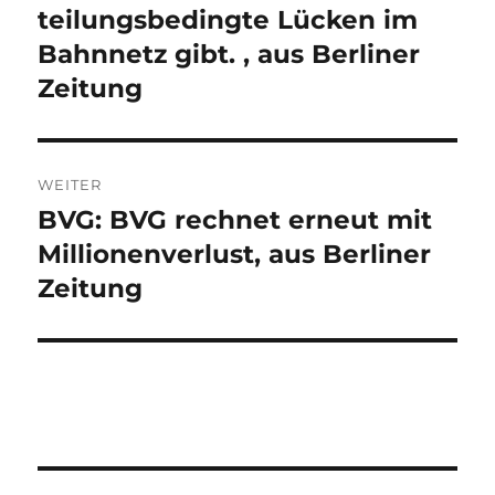
teilungsbedingte Lücken im
Bahnnetz gibt. , aus Berliner
Zeitung
WEITER
BVG: BVG rechnet erneut mit
Nächster
Beitrag:
Millionenverlust, aus Berliner
Zeitung