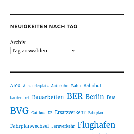
NEUIGKEITEN NACH TAG
Archiv
A100
Bahnhof
Autobahn
Bahn
Alexanderplatz
BER
Berlin
Bauarbeiten
Bus
barrierefrei
BVG
Ersatzverkehr
Cottbus
DB
Fahrplan
Flughafen
Fahrplanwechsel
Fernverkehr