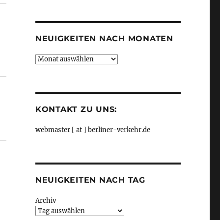
Kategorien
NEUIGKEITEN NACH MONATEN
Neuigkeiten
nach
Monaten
KONTAKT ZU UNS:
webmaster [ at ] berliner-verkehr.de
NEUIGKEITEN NACH TAG
Archiv