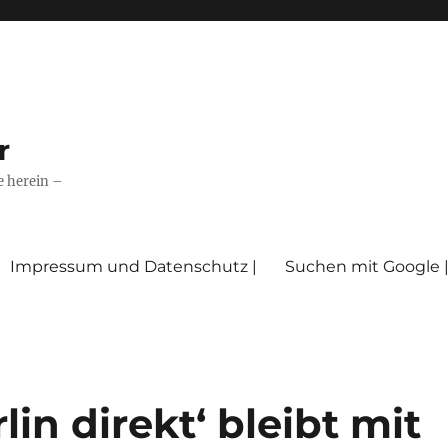
r
e herein –
Impressum und Datenschutz |
Suchen mit Google 
in direkt‘ bleibt mit