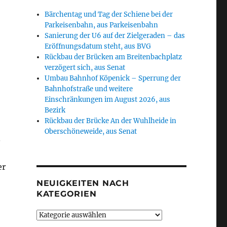
Bärchentag und Tag der Schiene bei der
Parkeisenbahn, aus Parkeisenbahn
Sanierung der U6 auf der Zielgeraden – das
Eröffnungsdatum steht, aus BVG
Rückbau der Brücken am Breitenbachplatz
verzögert sich, aus Senat
Umbau Bahnhof Köpenick – Sperrung der
Bahnhofstraße und weitere
Einschränkungen im August 2026, aus
Bezirk
Rückbau der Brücke An der Wuhlheide in
Oberschöneweide, aus Senat
.
er
NEUIGKEITEN NACH
KATEGORIEN
Neuigkeiten
nach