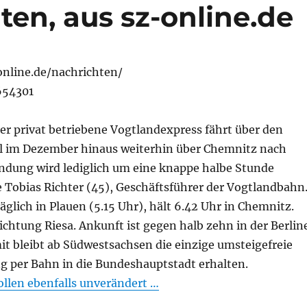
ten, aus sz-online.de
nline.de/nachrichten/
654301
 Der privat betriebene Vogtlandexpress fährt über den
 im Dezember hinaus weiterhin über Chemnitz nach
indung wird lediglich um eine knappe halbe Stunde
e Tobias Richter (45), Geschäftsführer der Vogtlandbahn
täglich in Plauen (5.15 Uhr), hält 6.42 Uhr in Chemnitz.
ichtung Riesa. Ankunft ist gegen halb zehn in der Berlin
it bleibt ab Südwestsachsen die einzige umsteigefreie
g per Bahn in die Bundeshauptstadt erhalten.
ollen ebenfalls unverändert …