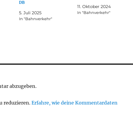
DB
11. Oktober 2024
5. Juli 2025
In "Bahnverkehr"
In "Bahnverkehr"
tar abzugeben.
u reduzieren.
Erfahre, wie deine Kommentardaten