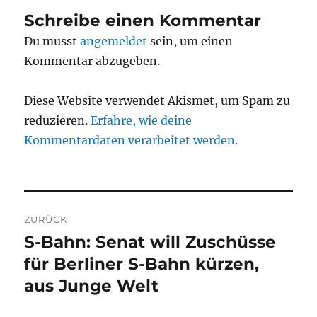
Schreibe einen Kommentar
Du musst
angemeldet
sein, um einen
Kommentar abzugeben.
Diese Website verwendet Akismet, um Spam zu
reduzieren.
Erfahre, wie deine
Kommentardaten verarbeitet werden.
Beitragsnavigation
ZURÜCK
S-Bahn: Senat will Zuschüsse
Vorheriger
Beitrag:
für Berliner S-Bahn kürzen,
aus Junge Welt