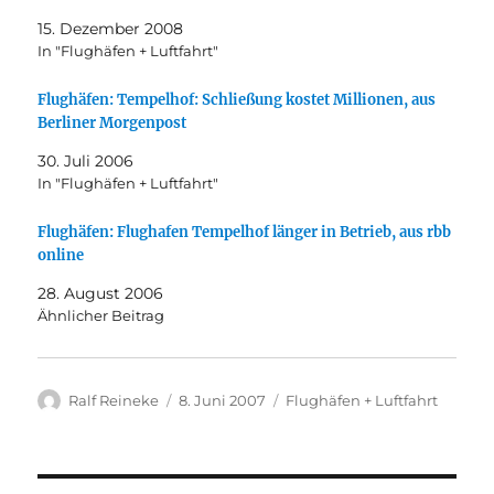
15. Dezember 2008
In "Flughäfen + Luftfahrt"
Flughäfen: Tempelhof: Schließung kostet Millionen, aus
Berliner Morgenpost
30. Juli 2006
In "Flughäfen + Luftfahrt"
Flughäfen: Flughafen Tempelhof länger in Betrieb, aus rbb
online
28. August 2006
Ähnlicher Beitrag
Autor
Veröffentlicht
Kategorien
Ralf Reineke
8. Juni 2007
Flughäfen + Luftfahrt
am