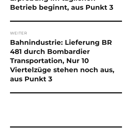
Betrieb beginnt, aus Punkt 3
WEITER
Bahnindustrie: Lieferung BR
Nächster
Beitrag:
481 durch Bombardier
Transportation, Nur 10
Viertelzüge stehen noch aus,
aus Punkt 3