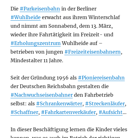
Die
#Parkeisenbahn
in der Berliner
#Wuhlheide
erwacht aus ihrem Winterschlaf
und nimmt am Sonnabend, dem 13. März,
wieder ihre Fahrtätigkeit im Freizeit- und
#Erholungszentrum
Wuhlheide auf –
betrieben von jungen
#Freizeiteisenbahnern
,
Mindestalter 11 Jahre.
Seit der Gründung 1956 als
#Pioniereisenbahn
der Deutschen Reichsbahn gestalten die
#Nachwuchseisenbahner
den Fahrbetrieb
selbst: als
#Schrankenwärter
,
#Streckenläufer
,
#Schaffner
,
#Fahrkartenverkäufer
,
#Aufsicht
…
In dieser Beschäftigung lernen die Kinder vieles