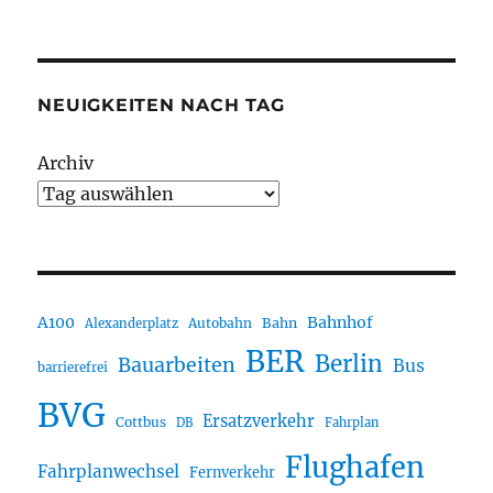
NEUIGKEITEN NACH TAG
Archiv
A100
Bahnhof
Autobahn
Bahn
Alexanderplatz
BER
Berlin
Bauarbeiten
Bus
barrierefrei
BVG
Ersatzverkehr
Cottbus
DB
Fahrplan
Flughafen
Fahrplanwechsel
Fernverkehr