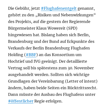
Die Gebühr, jetzt
#Flughafenentgelt
genannt,
gehört zu den „Risiken und Nebenwirkungen“
des Projekts, auf die gestern der Regierende
Bürgermeister Klaus Wowereit (SPD)
hingewiesen hat. Bislang haben sich Berlin,
Brandenburg und der Bund auf Eckpunkte des
Verkaufs der Berlin Brandenburg Flughafen
Holding (
#BBF
) an das Konsortium um
Hochtief und IVG geeinigt. Der detaillierte
Vertrag soll bis spätestens zum 30. November
ausgehandelt werden. Sollten sich wichtige
Grundlagen der Vereinbarung (Letter of intent)
ändern, haben beide Seiten ein Rücktrittsrecht.
Dann müsste der Ausbau des Flughafens unter
#öffentlicher
Regie erfolgen.