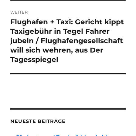
WEITER
Flughafen + Taxi: Gericht kippt
Nächster
Beitrag:
Taxigebühr in Tegel Fahrer
jubeln / Flughafengesellschaft
will sich wehren, aus Der
Tagesspiegel
NEUESTE BEITRÄGE