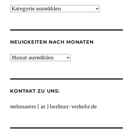
Neuigkeiten
nach
Kategorien
NEUIGKEITEN NACH MONATEN
Neuigkeiten
nach
Monaten
KONTAKT ZU UNS:
webmaster [ at ] berliner-verkehr.de