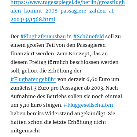
https://www.tagesspiegel.de/berlin/grossflugh
afen-kommt-2008-passagiere-zahlen-ab-
2003/341568.html
Der
#Flughafenausbau
in
#Schönefeld
soll zu
einem großen Teil von den Passagieren
finanziert werden. Zum Konzept, das an
diesem Freitag förmlich beschlossen werden
soll, gehört die Erhöhung der
#Flughafengebühr
von derzeit 6,60 Euro um
zunächst 3 Euro pro Passagier ab 2003. Nach
Aufnahme des Betriebs sollen sie noch einmal
um 5,10 Euro steigen.
#Fluggesellschaften
haben bereits Widerstand angekündigt. Sie
hatten schon die letzte Erhöhung nicht
mitgemacht.