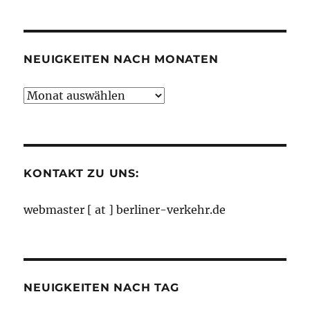
nach
Kategorien
NEUIGKEITEN NACH MONATEN
Neuigkeiten
nach
Monaten
KONTAKT ZU UNS:
webmaster [ at ] berliner-verkehr.de
NEUIGKEITEN NACH TAG